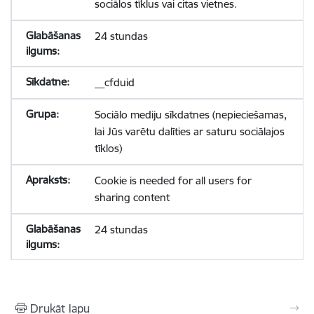
sociālos tīklus vai citas vietnes.
24 stundas
__cfduid
Sociālo mediju sīkdatnes (nepieciešamas,
lai Jūs varētu dalīties ar saturu sociālajos
tīklos)
Cookie is needed for all users for
sharing content
24 stundas
Drukāt lapu