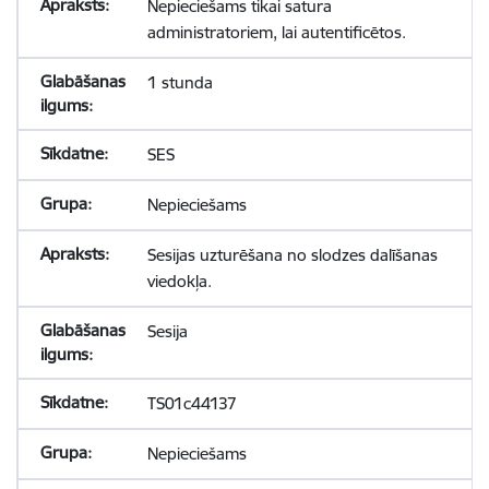
Nepieciešams tikai satura
administratoriem, lai autentificētos.
1 stunda
SES
Nepieciešams
Sesijas uzturēšana no slodzes dalīšanas
viedokļa.
Sesija
TS01c44137
Nepieciešams