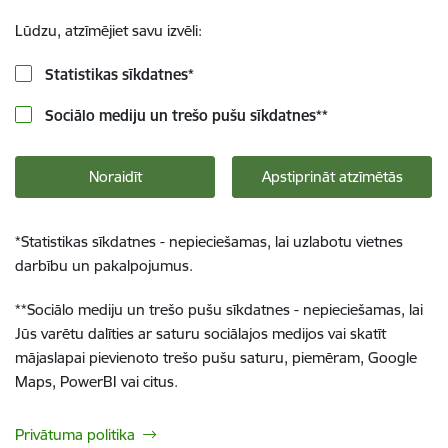
Lūdzu, atzīmējiet savu izvēli:
Statistikas sīkdatnes
*
Sociālo mediju un trešo pušu sīkdatnes
**
Noraidīt
Apstiprināt atzīmētās
*
Statistikas sīkdatnes - nepieciešamas, lai uzlabotu vietnes
darbību un pakalpojumus.
**
Sociālo mediju un trešo pušu sīkdatnes - nepieciešamas, lai
Jūs varētu dalīties ar saturu sociālajos medijos vai skatīt
mājaslapai pievienoto trešo pušu saturu, piemēram, Google
Maps, PowerBI vai citus.
Privātuma politika