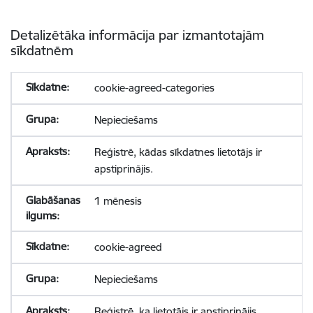
Detalizētāka informācija par izmantotajām
sīkdatnēm
cookie-agreed-categories
Nepieciešams
Reģistrē, kādas sīkdatnes lietotājs ir
apstiprinājis.
1 mēnesis
cookie-agreed
Nepieciešams
Reģistrē, ka lietotājs ir apstiprinājis