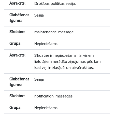
Drošības politikas sesija.
Sesija
maintenance_message
Nepieciešams
Sīkdatne ir nepieciešama, lai visiem
lietotājiem nerādītu ziņojumus pēc tam,
kad viņi ir izlasījuši un aizvēruši tos.
Sesija
notification_messages
Nepieciešams