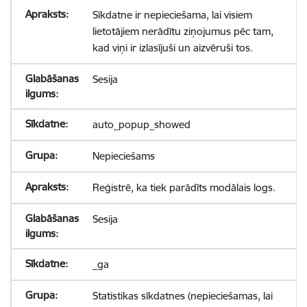
Sīkdatne ir nepieciešama, lai visiem
lietotājiem nerādītu ziņojumus pēc tam,
kad viņi ir izlasījuši un aizvēruši tos.
Sesija
auto_popup_showed
Nepieciešams
Reģistrē, ka tiek parādīts modālais logs.
Sesija
_ga
Statistikas sīkdatnes (nepieciešamas, lai