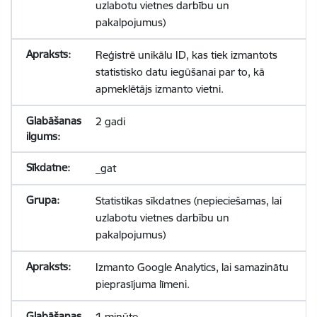
uzlabotu vietnes darbību un
pakalpojumus)
Reģistrē unikālu ID, kas tiek izmantots
statistisko datu iegūšanai par to, kā
apmeklētājs izmanto vietni.
2 gadi
_gat
Statistikas sīkdatnes (nepieciešamas, lai
uzlabotu vietnes darbību un
pakalpojumus)
Izmanto Google Analytics, lai samazinātu
pieprasījuma līmeni.
1 minūte