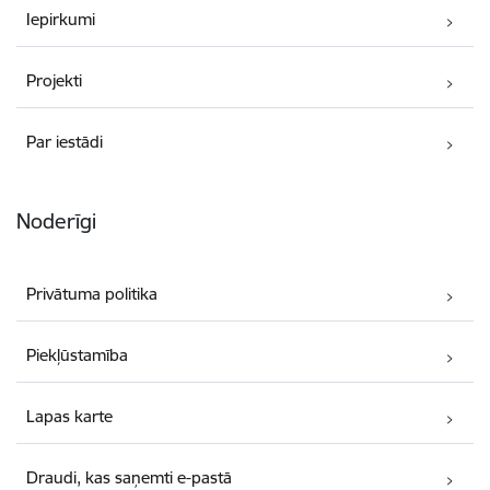
Iepirkumi
Projekti
Par iestādi
Noderīgi
Privātuma politika
Piekļūstamība
Lapas karte
Draudi, kas saņemti e-pastā