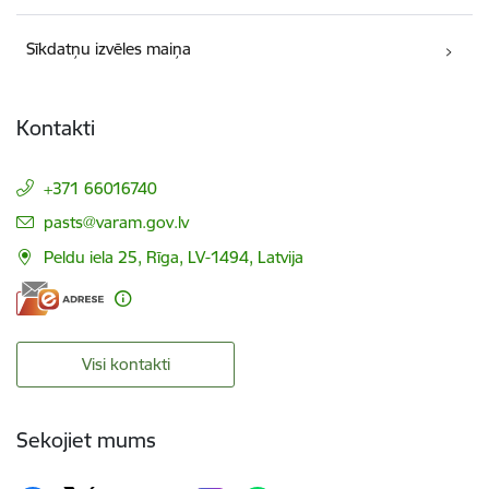
Sīkdatņu izvēles maiņa
Kontakti
+371 66016740
E-pasts:
pasts@varam.gov.lv
Peldu iela 25, Rīga, LV-1494, Latvija
Visi kontakti
Sekojiet mums