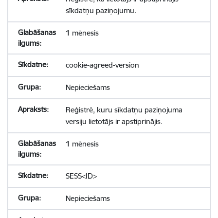
sīkdatņu paziņojumu.
1 mēnesis
cookie-agreed-version
Nepieciešams
Reģistrē, kuru sīkdatņu paziņojuma
versiju lietotājs ir apstiprinājis.
1 mēnesis
SESS<ID>
Nepieciešams