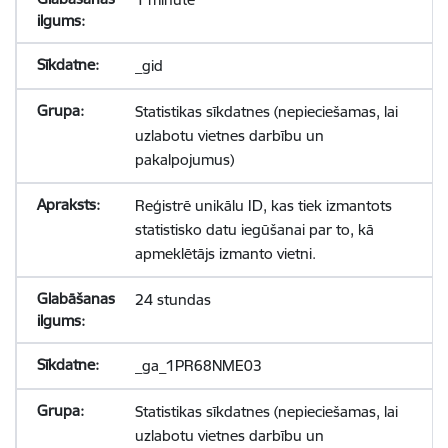
_gid
Statistikas sīkdatnes (nepieciešamas, lai
uzlabotu vietnes darbību un
pakalpojumus)
Reģistrē unikālu ID, kas tiek izmantots
statistisko datu iegūšanai par to, kā
apmeklētājs izmanto vietni.
24 stundas
_ga_1PR68NME03
Statistikas sīkdatnes (nepieciešamas, lai
uzlabotu vietnes darbību un