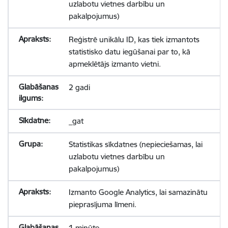
uzlabotu vietnes darbību un
pakalpojumus)
Reģistrē unikālu ID, kas tiek izmantots
statistisko datu iegūšanai par to, kā
apmeklētājs izmanto vietni.
2 gadi
_gat
Statistikas sīkdatnes (nepieciešamas, lai
uzlabotu vietnes darbību un
pakalpojumus)
Izmanto Google Analytics, lai samazinātu
pieprasījuma līmeni.
1 minūte