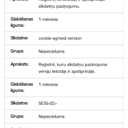
sīkdatņu paziņojumu.
1 mēnesis
cookie-agreed-version
Nepieciešams
Reģistrē, kuru sīkdatņu paziņojuma
versiju lietotājs ir apstiprinājis.
1 mēnesis
SESS<ID>
Nepieciešams