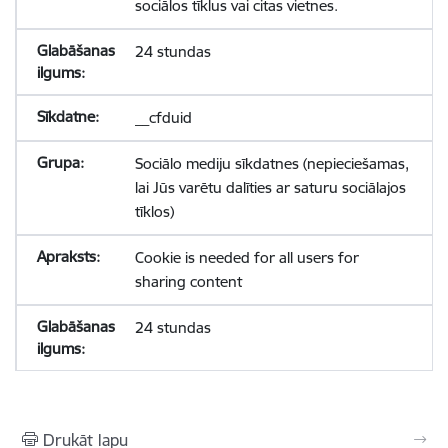
sociālos tīklus vai citas vietnes.
24 stundas
__cfduid
Sociālo mediju sīkdatnes (nepieciešamas,
lai Jūs varētu dalīties ar saturu sociālajos
tīklos)
Cookie is needed for all users for
sharing content
24 stundas
Drukāt lapu