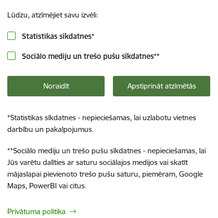
Lūdzu, atzīmējiet savu izvēli:
Statistikas sīkdatnes
*
Sociālo mediju un trešo pušu sīkdatnes
**
Noraidīt
Apstiprināt atzīmētās
*
Statistikas sīkdatnes - nepieciešamas, lai uzlabotu vietnes
darbību un pakalpojumus.
**
Sociālo mediju un trešo pušu sīkdatnes - nepieciešamas, lai
Jūs varētu dalīties ar saturu sociālajos medijos vai skatīt
mājaslapai pievienoto trešo pušu saturu, piemēram, Google
Maps, PowerBI vai citus.
Privātuma politika