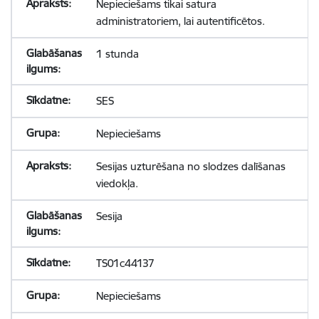
Nepieciešams tikai satura
administratoriem, lai autentificētos.
1 stunda
SES
Nepieciešams
Sesijas uzturēšana no slodzes dalīšanas
viedokļa.
Sesija
TS01c44137
Nepieciešams