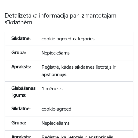
Detalizētāka informācija par izmantotajām
sīkdatnēm
cookie-agreed-categories
Nepieciešams
Reģistrē, kādas sīkdatnes lietotājs ir
apstiprinājis.
1 mēnesis
cookie-agreed
Nepieciešams
Reģistrē, ka lietotājs ir apstiprinājis