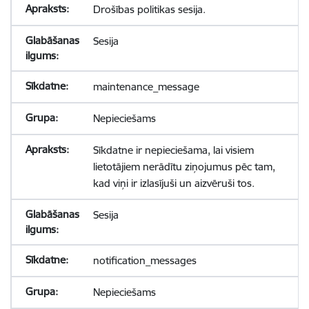
Drošības politikas sesija.
Sesija
maintenance_message
Nepieciešams
Sīkdatne ir nepieciešama, lai visiem
lietotājiem nerādītu ziņojumus pēc tam,
kad viņi ir izlasījuši un aizvēruši tos.
Sesija
notification_messages
Nepieciešams