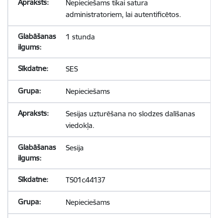
Nepieciešams tikai satura
administratoriem, lai autentificētos.
1 stunda
SES
Nepieciešams
Sesijas uzturēšana no slodzes dalīšanas
viedokļa.
Sesija
TS01c44137
Nepieciešams