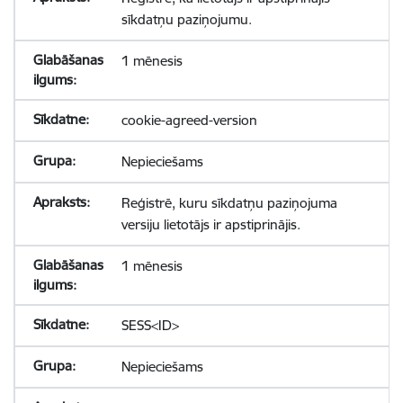
sīkdatņu paziņojumu.
1 mēnesis
cookie-agreed-version
Nepieciešams
Reģistrē, kuru sīkdatņu paziņojuma
versiju lietotājs ir apstiprinājis.
1 mēnesis
SESS<ID>
Nepieciešams