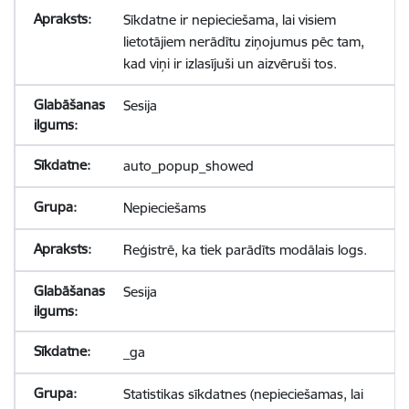
Sīkdatne ir nepieciešama, lai visiem
lietotājiem nerādītu ziņojumus pēc tam,
kad viņi ir izlasījuši un aizvēruši tos.
Sesija
auto_popup_showed
Nepieciešams
Reģistrē, ka tiek parādīts modālais logs.
Sesija
_ga
Statistikas sīkdatnes (nepieciešamas, lai