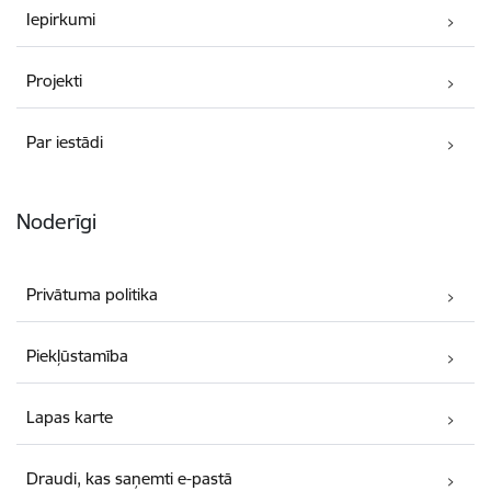
Iepirkumi
Projekti
Par iestādi
Noderīgi
Privātuma politika
Piekļūstamība
Lapas karte
Draudi, kas saņemti e-pastā