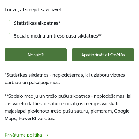
Lūdzu, atzīmējiet savu izvēli:
Statistikas sīkdatnes
*
Sociālo mediju un trešo pušu sīkdatnes
**
Noraidīt
Apstiprināt atzīmētās
*
Statistikas sīkdatnes - nepieciešamas, lai uzlabotu vietnes
darbību un pakalpojumus.
**
Sociālo mediju un trešo pušu sīkdatnes - nepieciešamas, lai
Jūs varētu dalīties ar saturu sociālajos medijos vai skatīt
mājaslapai pievienoto trešo pušu saturu, piemēram, Google
Maps, PowerBI vai citus.
Privātuma politika