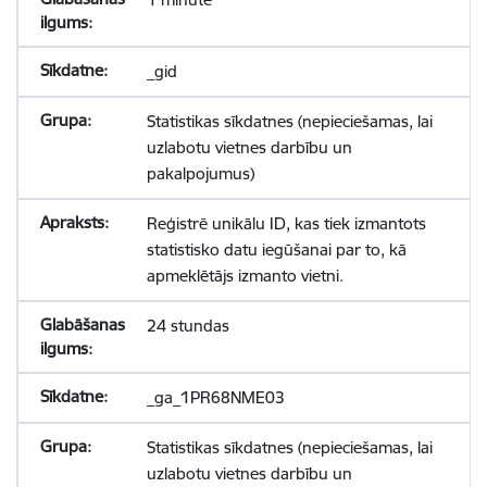
_gid
Statistikas sīkdatnes (nepieciešamas, lai
uzlabotu vietnes darbību un
pakalpojumus)
Reģistrē unikālu ID, kas tiek izmantots
statistisko datu iegūšanai par to, kā
apmeklētājs izmanto vietni.
24 stundas
_ga_1PR68NME03
Statistikas sīkdatnes (nepieciešamas, lai
uzlabotu vietnes darbību un