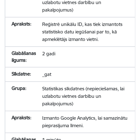
uzlabotu vietnes darbību un
pakalpojumus)
Reģistrē unikālu ID, kas tiek izmantots
statistisko datu iegūšanai par to, kā
apmeklētājs izmanto vietni.
2 gadi
_gat
Statistikas sīkdatnes (nepieciešamas, lai
uzlabotu vietnes darbību un
pakalpojumus)
Izmanto Google Analytics, lai samazinātu
pieprasījuma līmeni.
1 minūte