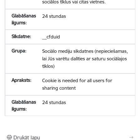
sociālos tīklus vai citas vietnes.
24 stundas
__cfduid
Sociālo mediju sīkdatnes (nepieciešamas,
lai Jūs varētu dalīties ar saturu sociālajos
tīklos)
Cookie is needed for all users for
sharing content
24 stundas
Drukāt lapu