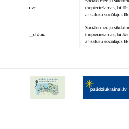
Sociālo mediju sīkdatn
uvc
(nepieciešamas, lai Jūs 
ar saturu sociālajos tīk
Sociālo mediju sīkdatn
__cfduid
(nepieciešamas, lai Jūs 
ar saturu sociālajos tīk