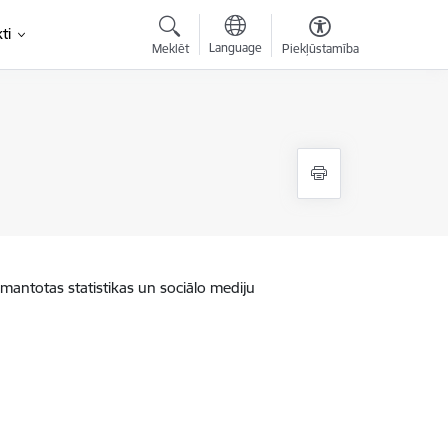
ti
Language
Meklēt
Piekļūstamība
zmantotas statistikas un sociālo mediju