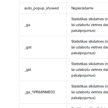
auto_popup_showed
Nepieciešams
Statistikas sīkdatnes (
_ga
lai uzlabotu vietnes d
pakalpojumus)
Statistikas sīkdatnes (
_gat
lai uzlabotu vietnes d
pakalpojumus)
Statistikas sīkdatnes (
_gid
lai uzlabotu vietnes d
pakalpojumus)
Statistikas sīkdatnes (
_ga_1PR68NME03
lai uzlabotu vietnes d
pakalpojumus)