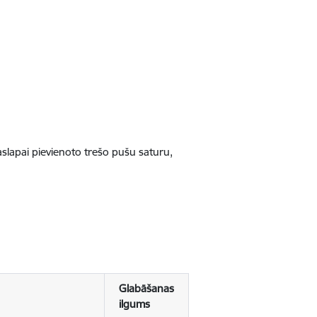
jaslapai pievienoto trešo pušu saturu,
Glabāšanas
ilgums