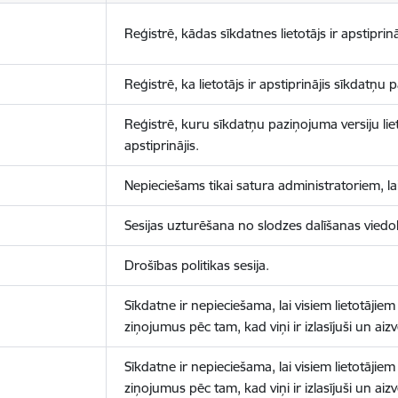
Reģistrē, kādas sīkdatnes lietotājs ir apstiprinā
Reģistrē, ka lietotājs ir apstiprinājis sīkdatņu
Reģistrē, kuru sīkdatņu paziņojuma versiju liet
apstiprinājis.
Nepieciešams tikai satura administratoriem, lai
Sesijas uzturēšana no slodzes dalīšanas viedo
Drošības politikas sesija.
Sīkdatne ir nepieciešama, lai visiem lietotājiem
ziņojumus pēc tam, kad viņi ir izlasījuši un aizv
Sīkdatne ir nepieciešama, lai visiem lietotājiem
ziņojumus pēc tam, kad viņi ir izlasījuši un aizv