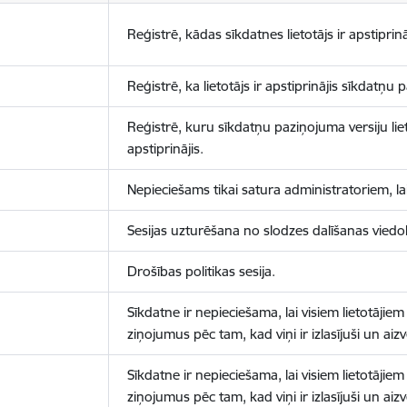
Reģistrē, kādas sīkdatnes lietotājs ir apstiprinā
Reģistrē, ka lietotājs ir apstiprinājis sīkdatņu
Reģistrē, kuru sīkdatņu paziņojuma versiju liet
apstiprinājis.
Nepieciešams tikai satura administratoriem, lai
Sesijas uzturēšana no slodzes dalīšanas viedo
Drošības politikas sesija.
Sīkdatne ir nepieciešama, lai visiem lietotājiem
ziņojumus pēc tam, kad viņi ir izlasījuši un aizv
Sīkdatne ir nepieciešama, lai visiem lietotājiem
ziņojumus pēc tam, kad viņi ir izlasījuši un aizv