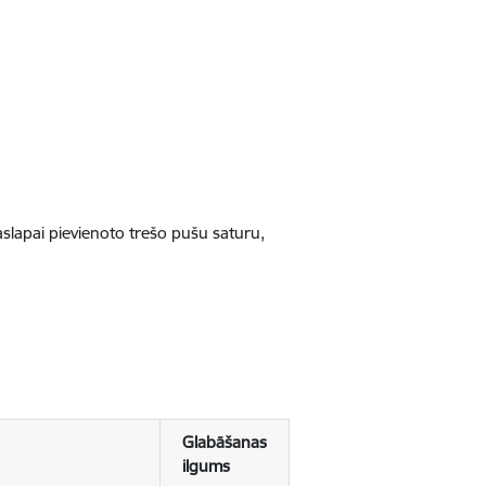
jaslapai pievienoto trešo pušu saturu,
Glabāšanas
ilgums