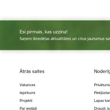
Esi pirmais, kas uzzina!
Saņem iknedēļas aktualitātes un citus jaunumus sa
Kājene
Ātrās saites
Noderīg
Vakances
Privātuma
Iepirkumi
Piekļūsta
Projekti
Lapas kar
Par iestādi
Draudi, k