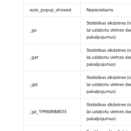
auto_popup_showed
Nepieciešams
Statistikas sīkdatnes (
_ga
lai uzlabotu vietnes d
pakalpojumus)
Statistikas sīkdatnes (
_gat
lai uzlabotu vietnes d
pakalpojumus)
Statistikas sīkdatnes (
_gid
lai uzlabotu vietnes d
pakalpojumus)
Statistikas sīkdatnes (
_ga_1PR68NME03
lai uzlabotu vietnes d
pakalpojumus)