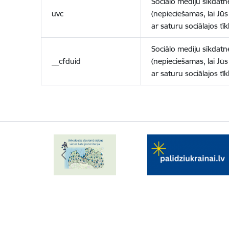
Sociālo mediju sīkdatn
uvc
(nepieciešamas, lai Jūs 
ar saturu sociālajos tīk
Sociālo mediju sīkdatn
__cfduid
(nepieciešamas, lai Jūs 
ar saturu sociālajos tīk