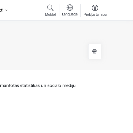
ti
Language
Meklēt
Piekļūstamība
zmantotas statistikas un sociālo mediju