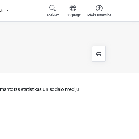
ti
Language
Meklēt
Piekļūstamība
zmantotas statistikas un sociālo mediju