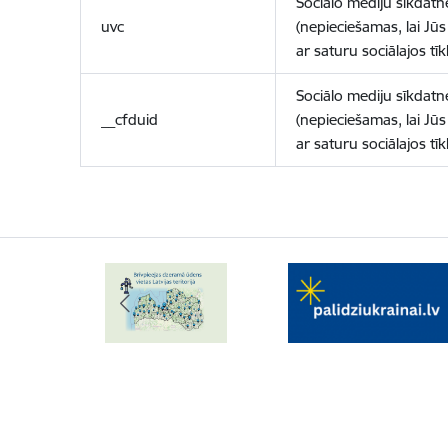
Sociālo mediju sīkdatn
uvc
(nepieciešamas, lai Jūs 
ar saturu sociālajos tīk
Sociālo mediju sīkdatn
__cfduid
(nepieciešamas, lai Jūs 
ar saturu sociālajos tīk