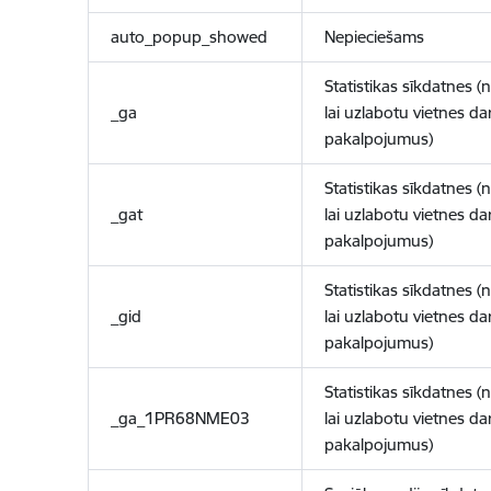
auto_popup_showed
Nepieciešams
Statistikas sīkdatnes (
_ga
lai uzlabotu vietnes d
pakalpojumus)
Statistikas sīkdatnes (
_gat
lai uzlabotu vietnes d
pakalpojumus)
Statistikas sīkdatnes (
_gid
lai uzlabotu vietnes d
pakalpojumus)
Statistikas sīkdatnes (
_ga_1PR68NME03
lai uzlabotu vietnes d
pakalpojumus)