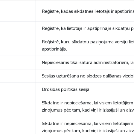
Reģistrē, kādas sīkdatnes lietotājs ir apstiprinā
Reģistrē, ka lietotājs ir apstiprinājis sīkdatņu
Reģistrē, kuru sīkdatņu paziņojuma versiju liet
apstiprinājis.
Nepieciešams tikai satura administratoriem, lai
Sesijas uzturēšana no slodzes dalīšanas viedo
Drošības politikas sesija.
Sīkdatne ir nepieciešama, lai visiem lietotājiem
ziņojumus pēc tam, kad viņi ir izlasījuši un aizv
Sīkdatne ir nepieciešama, lai visiem lietotājiem
ziņojumus pēc tam, kad viņi ir izlasījuši un aizv