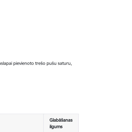
jaslapai pievienoto trešo pušu saturu,
Glabāšanas
ilgums