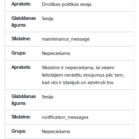
Drošības politikas sesija.
Sesija
maintenance_message
Nepieciešams
Sīkdatne ir nepieciešama, lai visiem
lietotājiem nerādītu ziņojumus pēc tam,
kad viņi ir izlasījuši un aizvēruši tos.
Sesija
notification_messages
Nepieciešams