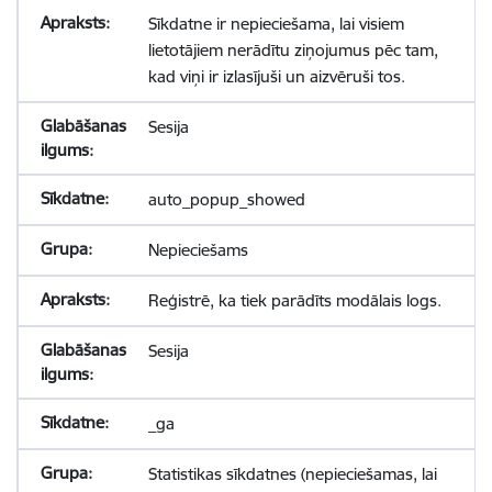
Sīkdatne ir nepieciešama, lai visiem
lietotājiem nerādītu ziņojumus pēc tam,
kad viņi ir izlasījuši un aizvēruši tos.
Sesija
auto_popup_showed
Nepieciešams
Reģistrē, ka tiek parādīts modālais logs.
Sesija
_ga
Statistikas sīkdatnes (nepieciešamas, lai