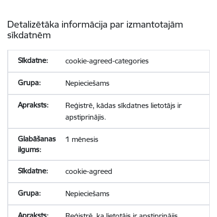
Detalizētāka informācija par izmantotajām
sīkdatnēm
cookie-agreed-categories
Nepieciešams
Reģistrē, kādas sīkdatnes lietotājs ir
apstiprinājis.
1 mēnesis
cookie-agreed
Nepieciešams
Reģistrē, ka lietotājs ir apstiprinājis