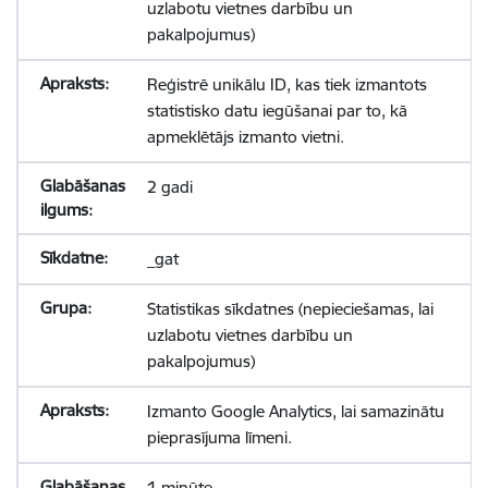
uzlabotu vietnes darbību un
pakalpojumus)
Reģistrē unikālu ID, kas tiek izmantots
statistisko datu iegūšanai par to, kā
apmeklētājs izmanto vietni.
2 gadi
_gat
Statistikas sīkdatnes (nepieciešamas, lai
uzlabotu vietnes darbību un
pakalpojumus)
Izmanto Google Analytics, lai samazinātu
pieprasījuma līmeni.
1 minūte