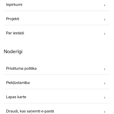
Iepirkumi
Projekti
Par iestādi
Noderīgi
Privātuma politika
Piekļūstamība
Lapas karte
Draudi, kas saņemti e-pastā