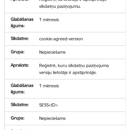
sīkdatņu paziņojumu.
1 mēnesis
cookie-agreed-version
Nepieciešams
Reģistrē, kuru sīkdatņu paziņojuma
versiju lietotājs ir apstiprinājis.
1 mēnesis
SESS<ID>
Nepieciešams