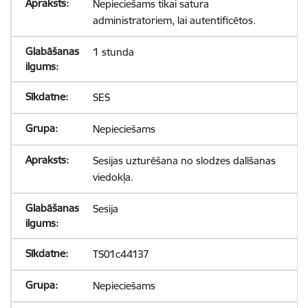
Nepieciešams tikai satura
administratoriem, lai autentificētos.
1 stunda
SES
Nepieciešams
Sesijas uzturēšana no slodzes dalīšanas
viedokļa.
Sesija
TS01c44137
Nepieciešams