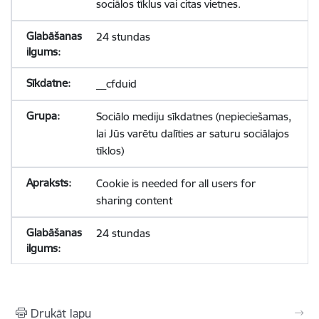
sociālos tīklus vai citas vietnes.
24 stundas
__cfduid
Sociālo mediju sīkdatnes (nepieciešamas,
lai Jūs varētu dalīties ar saturu sociālajos
tīklos)
Cookie is needed for all users for
sharing content
24 stundas
Drukāt lapu