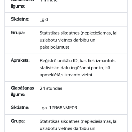
_gid
Statistikas sīkdatnes (nepieciešamas, lai
uzlabotu vietnes darbību un
pakalpojumus)
Reģistrē unikālu ID, kas tiek izmantots
statistisko datu iegūšanai par to, kā
apmeklētājs izmanto vietni.
24 stundas
_ga_1PR68NME03
Statistikas sīkdatnes (nepieciešamas, lai
uzlabotu vietnes darbību un