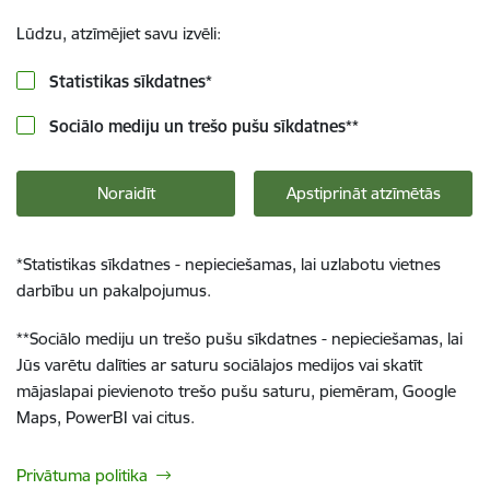
Lūdzu, atzīmējiet savu izvēli:
Statistikas sīkdatnes
*
Sociālo mediju un trešo pušu sīkdatnes
**
Noraidīt
Apstiprināt atzīmētās
*
Statistikas sīkdatnes - nepieciešamas, lai uzlabotu vietnes
darbību un pakalpojumus.
**
Sociālo mediju un trešo pušu sīkdatnes - nepieciešamas, lai
Jūs varētu dalīties ar saturu sociālajos medijos vai skatīt
mājaslapai pievienoto trešo pušu saturu, piemēram, Google
Maps, PowerBI vai citus.
Privātuma politika