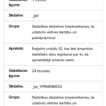
_gid
Statistikas sīkdatnes (nepieciešamas, lai
uzlabotu vietnes darbību un
pakalpojumus)
Reģistrē unikālu ID, kas tiek izmantots
statistisko datu iegūšanai par to, kā
apmeklētājs izmanto vietni.
24 stundas
_ga_1PR68NME03
Statistikas sīkdatnes (nepieciešamas, lai
uzlabotu vietnes darbību un