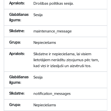
Drošības politikas sesija.
Sesija
maintenance_message
Nepieciešams
Sīkdatne ir nepieciešama, lai visiem
lietotājiem nerādītu ziņojumus pēc tam,
kad viņi ir izlasījuši un aizvēruši tos.
Sesija
notification_messages
Nepieciešams