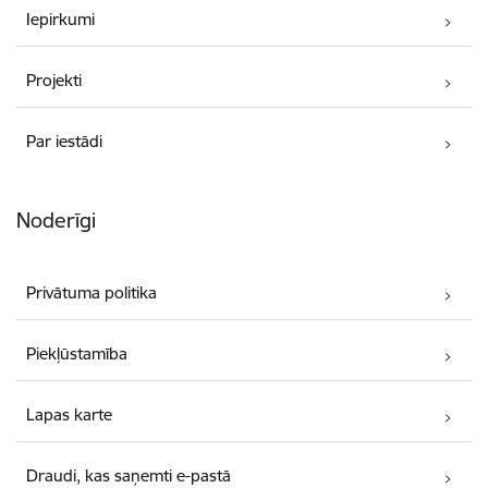
Iepirkumi
Projekti
Par iestādi
Noderīgi
Privātuma politika
Piekļūstamība
Lapas karte
Draudi, kas saņemti e-pastā