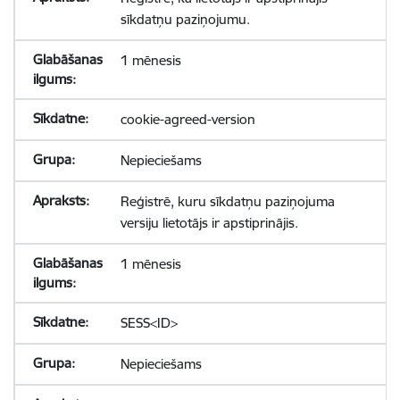
sīkdatņu paziņojumu.
1 mēnesis
cookie-agreed-version
Nepieciešams
Reģistrē, kuru sīkdatņu paziņojuma
versiju lietotājs ir apstiprinājis.
1 mēnesis
SESS<ID>
Nepieciešams