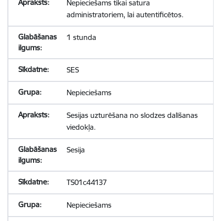
Nepieciešams tikai satura
administratoriem, lai autentificētos.
1 stunda
SES
Nepieciešams
Sesijas uzturēšana no slodzes dalīšanas
viedokļa.
Sesija
TS01c44137
Nepieciešams