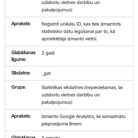
uzlabotu vietnes darbību un
pakalpojumus)
Reģistrē unikālu ID, kas tiek izmantots
statistisko datu iegūšanai par to, kā
apmeklētājs izmanto vietni.
2 gadi
_gat
Statistikas sīkdatnes (nepieciešamas, lai
uzlabotu vietnes darbību un
pakalpojumus)
Izmanto Google Analytics, lai samazinātu
pieprasījuma līmeni.
1 minūte