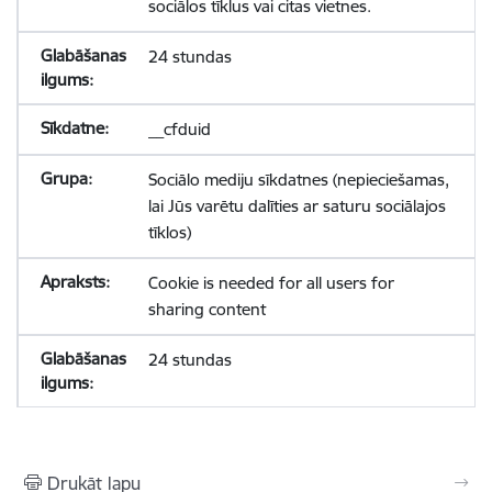
sociālos tīklus vai citas vietnes.
24 stundas
__cfduid
Sociālo mediju sīkdatnes (nepieciešamas,
lai Jūs varētu dalīties ar saturu sociālajos
tīklos)
Cookie is needed for all users for
sharing content
24 stundas
Drukāt lapu