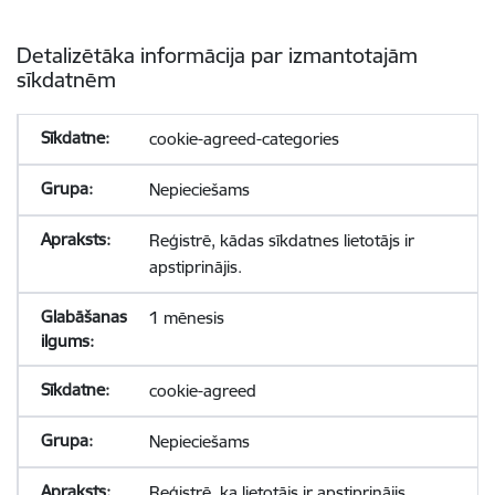
Detalizētāka informācija par izmantotajām
sīkdatnēm
cookie-agreed-categories
Nepieciešams
Reģistrē, kādas sīkdatnes lietotājs ir
apstiprinājis.
1 mēnesis
cookie-agreed
Nepieciešams
Reģistrē, ka lietotājs ir apstiprinājis