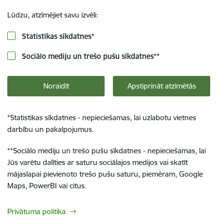
Lūdzu, atzīmējiet savu izvēli:
Statistikas sīkdatnes
*
Sociālo mediju un trešo pušu sīkdatnes
**
Noraidīt
Apstiprināt atzīmētās
*
Statistikas sīkdatnes - nepieciešamas, lai uzlabotu vietnes
darbību un pakalpojumus.
**
Sociālo mediju un trešo pušu sīkdatnes - nepieciešamas, lai
Jūs varētu dalīties ar saturu sociālajos medijos vai skatīt
mājaslapai pievienoto trešo pušu saturu, piemēram, Google
Maps, PowerBI vai citus.
Privātuma politika