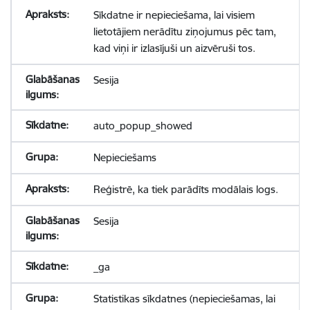
Sīkdatne ir nepieciešama, lai visiem
lietotājiem nerādītu ziņojumus pēc tam,
kad viņi ir izlasījuši un aizvēruši tos.
Sesija
auto_popup_showed
Nepieciešams
Reģistrē, ka tiek parādīts modālais logs.
Sesija
_ga
Statistikas sīkdatnes (nepieciešamas, lai