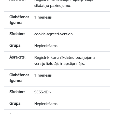
sīkdatņu paziņojumu.
1 mēnesis
cookie-agreed-version
Nepieciešams
Reģistrē, kuru sīkdatņu paziņojuma
versiju lietotājs ir apstiprinājis.
1 mēnesis
SESS<ID>
Nepieciešams