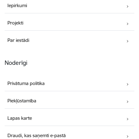
Iepirkumi
Projekti
Par iestādi
Noderīgi
Privātuma politika
Piekļūstamība
Lapas karte
Draudi, kas saņemti e-pastā