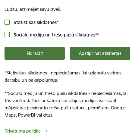
Lūdzu, atzīmējiet savu izvēli:
Statistikas sīkdatnes
*
Sociālo mediju un trešo pušu sīkdatnes
**
Noraidīt
Apstiprināt atzīmētās
*
Statistikas sīkdatnes - nepieciešamas, lai uzlabotu vietnes
darbību un pakalpojumus.
**
Sociālo mediju un trešo pušu sīkdatnes - nepieciešamas, lai
Jūs varētu dalīties ar saturu sociālajos medijos vai skatīt
mājaslapai pievienoto trešo pušu saturu, piemēram, Google
Maps, PowerBI vai citus.
Privātuma politika