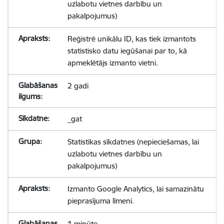
uzlabotu vietnes darbību un
pakalpojumus)
Reģistrē unikālu ID, kas tiek izmantots
statistisko datu iegūšanai par to, kā
apmeklētājs izmanto vietni.
2 gadi
_gat
Statistikas sīkdatnes (nepieciešamas, lai
uzlabotu vietnes darbību un
pakalpojumus)
Izmanto Google Analytics, lai samazinātu
pieprasījuma līmeni.
1 minūte