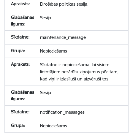
Drošības politikas sesija.
Sesija
maintenance_message
Nepieciešams
Sīkdatne ir nepieciešama, lai visiem
lietotājiem nerādītu ziņojumus pēc tam,
kad viņi ir izlasījuši un aizvēruši tos.
Sesija
notification_messages
Nepieciešams