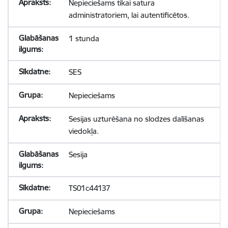
Nepieciešams tikai satura
administratoriem, lai autentificētos.
1 stunda
SES
Nepieciešams
Sesijas uzturēšana no slodzes dalīšanas
viedokļa.
Sesija
TS01c44137
Nepieciešams