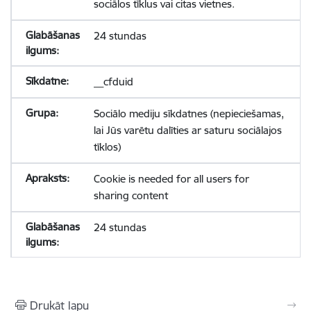
sociālos tīklus vai citas vietnes.
24 stundas
__cfduid
Sociālo mediju sīkdatnes (nepieciešamas,
lai Jūs varētu dalīties ar saturu sociālajos
tīklos)
Cookie is needed for all users for
sharing content
24 stundas
Drukāt lapu