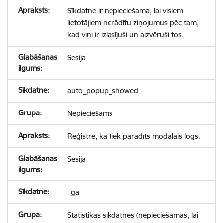
Sīkdatne ir nepieciešama, lai visiem
lietotājiem nerādītu ziņojumus pēc tam,
kad viņi ir izlasījuši un aizvēruši tos.
Sesija
auto_popup_showed
Nepieciešams
Reģistrē, ka tiek parādīts modālais logs.
Sesija
_ga
Statistikas sīkdatnes (nepieciešamas, lai