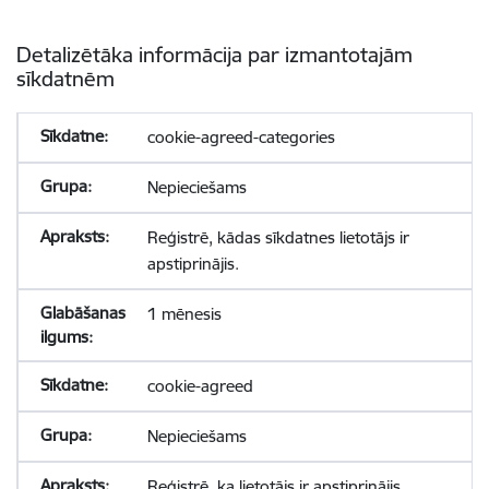
Detalizētāka informācija par izmantotajām
sīkdatnēm
cookie-agreed-categories
Nepieciešams
Reģistrē, kādas sīkdatnes lietotājs ir
apstiprinājis.
1 mēnesis
cookie-agreed
Nepieciešams
Reģistrē, ka lietotājs ir apstiprinājis