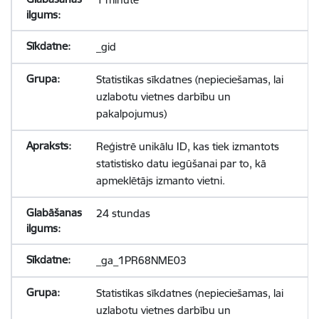
_gid
Statistikas sīkdatnes (nepieciešamas, lai
uzlabotu vietnes darbību un
pakalpojumus)
Reģistrē unikālu ID, kas tiek izmantots
statistisko datu iegūšanai par to, kā
apmeklētājs izmanto vietni.
24 stundas
_ga_1PR68NME03
Statistikas sīkdatnes (nepieciešamas, lai
uzlabotu vietnes darbību un