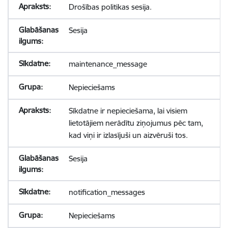
Drošības politikas sesija.
Sesija
maintenance_message
Nepieciešams
Sīkdatne ir nepieciešama, lai visiem
lietotājiem nerādītu ziņojumus pēc tam,
kad viņi ir izlasījuši un aizvēruši tos.
Sesija
notification_messages
Nepieciešams