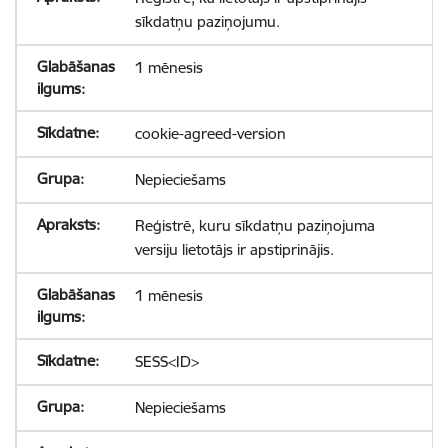
sīkdatņu paziņojumu.
1 mēnesis
cookie-agreed-version
Nepieciešams
Reģistrē, kuru sīkdatņu paziņojuma
versiju lietotājs ir apstiprinājis.
1 mēnesis
SESS<ID>
Nepieciešams