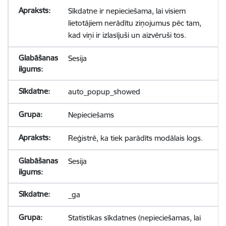
Sīkdatne ir nepieciešama, lai visiem
lietotājiem nerādītu ziņojumus pēc tam,
kad viņi ir izlasījuši un aizvēruši tos.
Sesija
auto_popup_showed
Nepieciešams
Reģistrē, ka tiek parādīts modālais logs.
Sesija
_ga
Statistikas sīkdatnes (nepieciešamas, lai