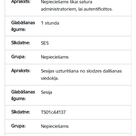
Nepieciešams tikai satura
administratoriem, lai autentificētos.
1 stunda
SES
Nepieciešams
Sesijas uzturēšana no slodzes dalīšanas
viedokļa.
Sesija
TS01c44137
Nepieciešams