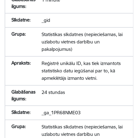
_gid
Statistikas sīkdatnes (nepieciešamas, lai
uzlabotu vietnes darbību un
pakalpojumus)
Reģistrē unikālu ID, kas tiek izmantots
statistisko datu iegūšanai par to, kā
apmeklētājs izmanto vietni.
24 stundas
_ga_1PR68NME03
Statistikas sīkdatnes (nepieciešamas, lai
uzlabotu vietnes darbību un