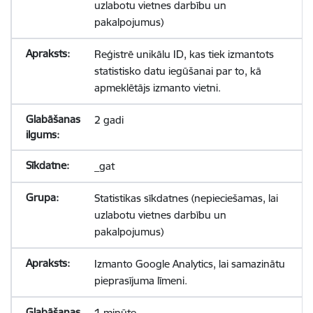
uzlabotu vietnes darbību un
pakalpojumus)
Reģistrē unikālu ID, kas tiek izmantots
statistisko datu iegūšanai par to, kā
apmeklētājs izmanto vietni.
2 gadi
_gat
Statistikas sīkdatnes (nepieciešamas, lai
uzlabotu vietnes darbību un
pakalpojumus)
Izmanto Google Analytics, lai samazinātu
pieprasījuma līmeni.
1 minūte