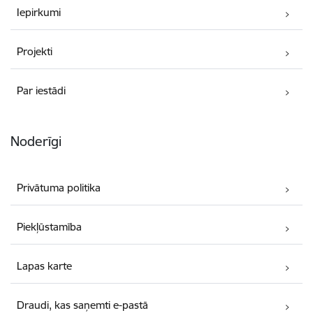
Iepirkumi
Projekti
Par iestādi
Noderīgi
Privātuma politika
Piekļūstamība
Lapas karte
Draudi, kas saņemti e-pastā