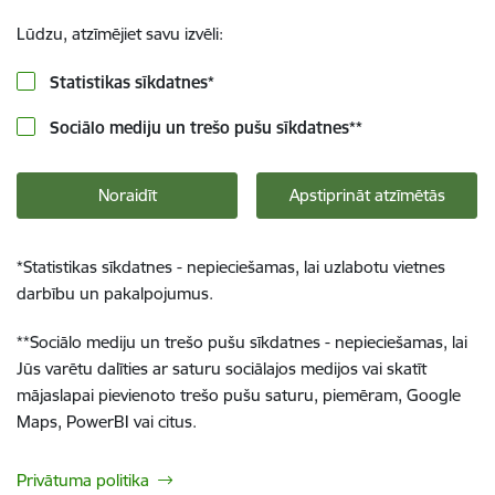
Lūdzu, atzīmējiet savu izvēli:
Statistikas sīkdatnes
*
Sociālo mediju un trešo pušu sīkdatnes
**
Noraidīt
Apstiprināt atzīmētās
*
Statistikas sīkdatnes - nepieciešamas, lai uzlabotu vietnes
darbību un pakalpojumus.
**
Sociālo mediju un trešo pušu sīkdatnes - nepieciešamas, lai
Jūs varētu dalīties ar saturu sociālajos medijos vai skatīt
mājaslapai pievienoto trešo pušu saturu, piemēram, Google
Maps, PowerBI vai citus.
Privātuma politika