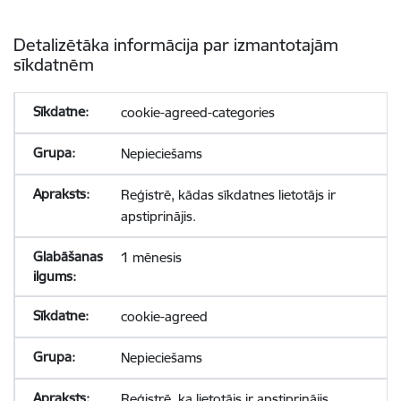
Detalizētāka informācija par izmantotajām
sīkdatnēm
cookie-agreed-categories
Nepieciešams
Reģistrē, kādas sīkdatnes lietotājs ir
apstiprinājis.
1 mēnesis
cookie-agreed
Nepieciešams
Reģistrē, ka lietotājs ir apstiprinājis