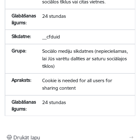
sociālos tīklus vai citas vietnes.
24 stundas
__cfduid
Sociālo mediju sīkdatnes (nepieciešamas,
lai Jūs varētu dalīties ar saturu sociālajos
tīklos)
Cookie is needed for all users for
sharing content
24 stundas
Drukāt lapu