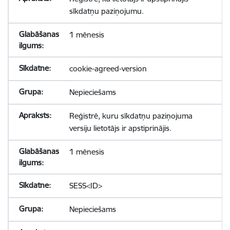
sīkdatņu paziņojumu.
1 mēnesis
cookie-agreed-version
Nepieciešams
Reģistrē, kuru sīkdatņu paziņojuma
versiju lietotājs ir apstiprinājis.
1 mēnesis
SESS<ID>
Nepieciešams