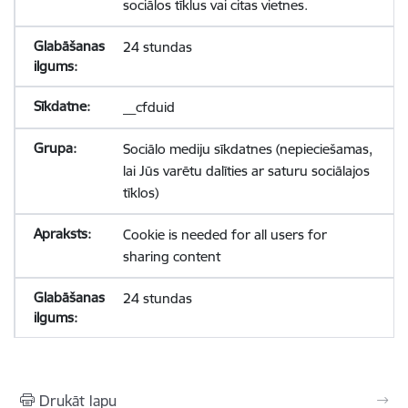
sociālos tīklus vai citas vietnes.
24 stundas
__cfduid
Sociālo mediju sīkdatnes (nepieciešamas,
lai Jūs varētu dalīties ar saturu sociālajos
tīklos)
Cookie is needed for all users for
sharing content
24 stundas
Drukāt lapu