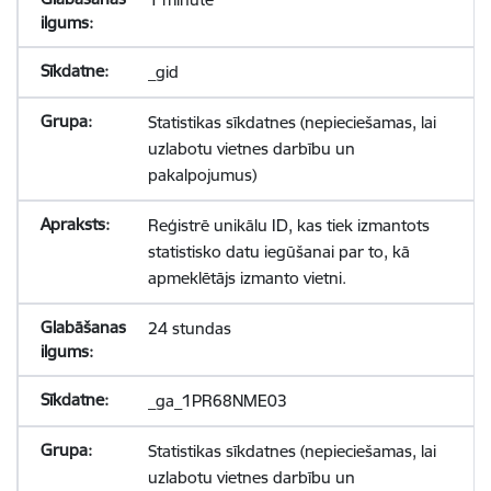
_gid
Statistikas sīkdatnes (nepieciešamas, lai
uzlabotu vietnes darbību un
pakalpojumus)
Reģistrē unikālu ID, kas tiek izmantots
statistisko datu iegūšanai par to, kā
apmeklētājs izmanto vietni.
24 stundas
_ga_1PR68NME03
Statistikas sīkdatnes (nepieciešamas, lai
uzlabotu vietnes darbību un