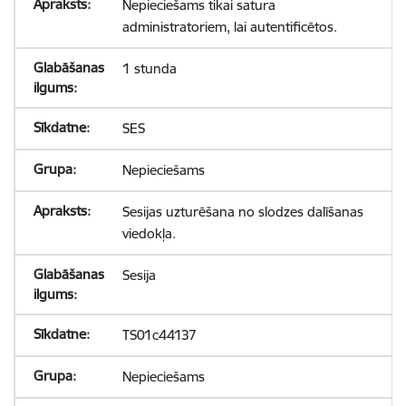
Nepieciešams tikai satura
administratoriem, lai autentificētos.
1 stunda
SES
Nepieciešams
Sesijas uzturēšana no slodzes dalīšanas
viedokļa.
Sesija
TS01c44137
Nepieciešams