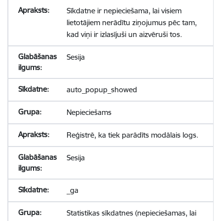
Sīkdatne ir nepieciešama, lai visiem
lietotājiem nerādītu ziņojumus pēc tam,
kad viņi ir izlasījuši un aizvēruši tos.
Sesija
auto_popup_showed
Nepieciešams
Reģistrē, ka tiek parādīts modālais logs.
Sesija
_ga
Statistikas sīkdatnes (nepieciešamas, lai