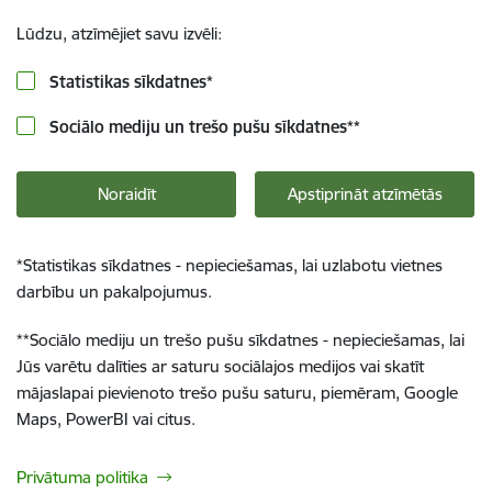
Lūdzu, atzīmējiet savu izvēli:
Statistikas sīkdatnes
*
Sociālo mediju un trešo pušu sīkdatnes
**
Noraidīt
Apstiprināt atzīmētās
*
Statistikas sīkdatnes - nepieciešamas, lai uzlabotu vietnes
darbību un pakalpojumus.
**
Sociālo mediju un trešo pušu sīkdatnes - nepieciešamas, lai
Jūs varētu dalīties ar saturu sociālajos medijos vai skatīt
mājaslapai pievienoto trešo pušu saturu, piemēram, Google
Maps, PowerBI vai citus.
Privātuma politika