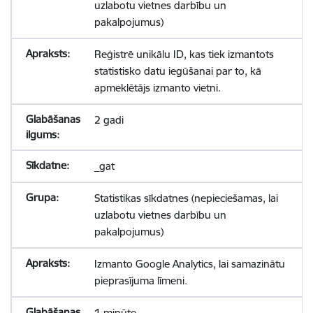
uzlabotu vietnes darbību un
pakalpojumus)
Reģistrē unikālu ID, kas tiek izmantots
statistisko datu iegūšanai par to, kā
apmeklētājs izmanto vietni.
2 gadi
_gat
Statistikas sīkdatnes (nepieciešamas, lai
uzlabotu vietnes darbību un
pakalpojumus)
Izmanto Google Analytics, lai samazinātu
pieprasījuma līmeni.
1 minūte