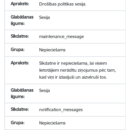
Drošības politikas sesija.
Sesija
maintenance_message
Nepieciešams
Sīkdatne ir nepieciešama, lai visiem
lietotājiem nerādītu ziņojumus pēc tam,
kad viņi ir izlasījuši un aizvēruši tos.
Sesija
notification_messages
Nepieciešams