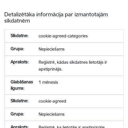
Detalizētāka informācija par izmantotajām
sīkdatnēm
cookie-agreed-categories
Nepieciešams
Reģistrē, kādas sīkdatnes lietotājs ir
apstiprinājis.
1 mēnesis
cookie-agreed
Nepieciešams
Reģistrē, ka lietotājs ir apstiprinājis