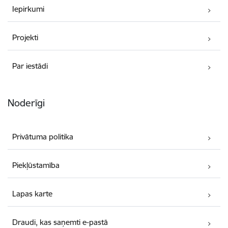
Iepirkumi
Projekti
Par iestādi
Noderīgi
Privātuma politika
Piekļūstamība
Lapas karte
Draudi, kas saņemti e-pastā