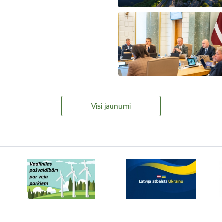
Visi jaunumi