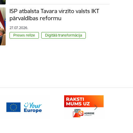
ISP atbalsta Tavara virzīto valsts IKT
pārvaldības reformu
27.07.2026.
Preses relīze
Digitālā transformācija