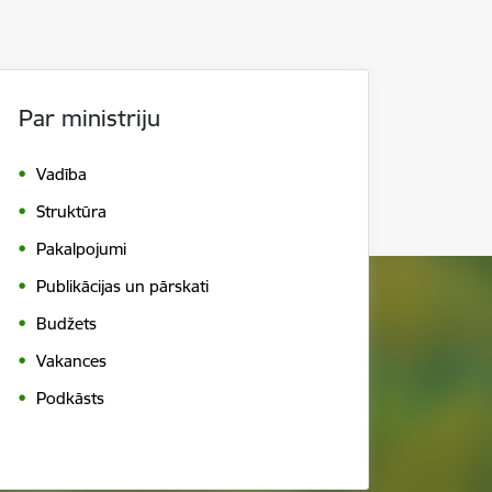
Par ministriju
Vadība
Struktūra
Pakalpojumi
Publikācijas un pārskati
Budžets
Vakances
Podkāsts