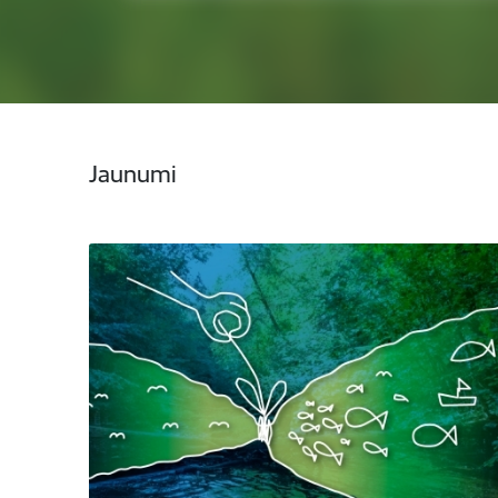
Jaunumi