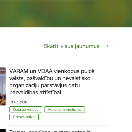
Skatīt visus jaunumus
VARAM un VDAA vienkopus pulcē
valsts, pašvaldību un nevalstisko
organizāciju pārstāvjus datu
pārvaldības attīstībai
31.07.2026.
Datu pārvaldība
Fondi un investīcijas
Preses relīze