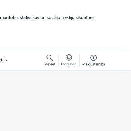
zmantotas statistikas un sociālo mediju sīkdatnes.
ti
Language
Meklēt
Piekļūstamība