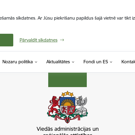
iešamās sīkdatnes. Ar Jūsu piekrišanu papildus šajā vietnē var tikt i
Pārvaldīt sīkdatnes
Nozaru politika
Aktualitātes
Fondi un ES
Kontak
s ministrija