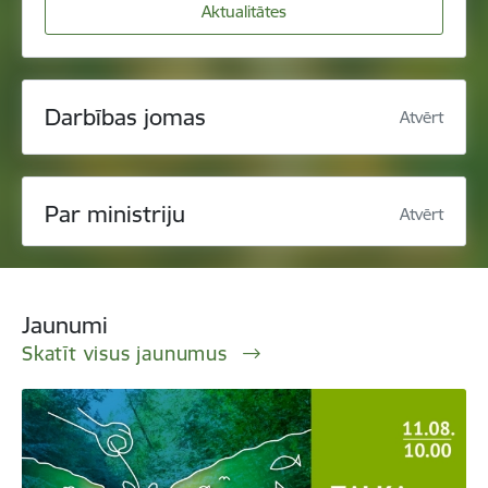
Aktualitātes
Darbības jomas
Atvērt
Par ministriju
Atvērt
Jaunumi
Skatīt visus jaunumus