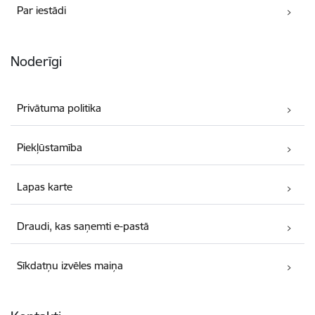
Par iestādi
Noderīgi
Privātuma politika
Piekļūstamība
Lapas karte
Draudi, kas saņemti e-pastā
Sīkdatņu izvēles maiņa