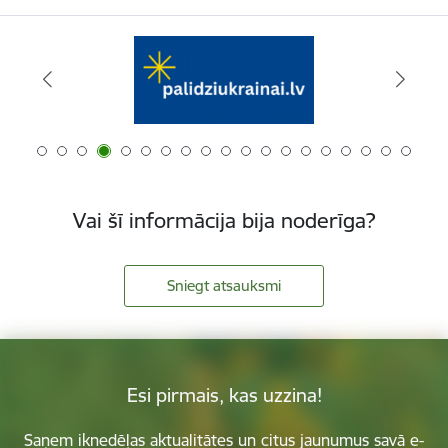
Vai šī informācija bija noderīga?
Sniegt atsauksmi
Esi pirmais, kas uzzina!
Saņem iknedēļas aktualitātes un citus jaunumus savā e-