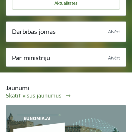
Aktualitātes
Darbības jomas
Atvērt
Par ministriju
Atvērt
Jaunumi
Skatīt visus jaunumus