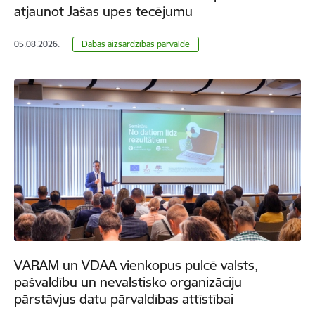
atjaunot Jašas upes tecējumu
05.08.2026.
​​​​​​​Dabas aizsardzības pārvalde
VARAM un VDAA vienkopus pulcē valsts,
pašvaldību un nevalstisko organizāciju
pārstāvjus datu pārvaldības attīstībai