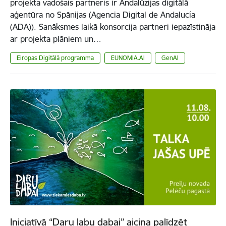
projekta vadošais partneris ir Andalūzijas digitālā
aģentūra no Spānijas (Agencia Digital de Andalucía
(ADA)). Sanāksmes laikā konsorcija partneri iepazīstināja
ar projekta plāniem un…
Eiropas Digitālā programma
EUNOMIA.AI
GenAI
Iniciatīvā “Daru labu dabai” aicina palīdzēt