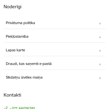
Noderīgi
Privātuma politika
Piekļūstamība
Lapas karte
Draudi, kas saņemti e-pastā
Sīkdatņu izvēles maiņa
Kontakti
+371 66016740