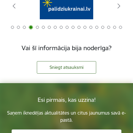
Vai šī informācija bija noderīga?
Sniegt atsauksmi
Esi pirmais, kas uzzina!
Saņem iknedēļas aktualitātes un citus jaunumus savā e-
pastā.