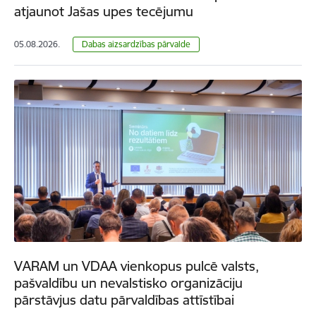
atjaunot Jašas upes tecējumu
05.08.2026.
​​​​​​​Dabas aizsardzības pārvalde
VARAM un VDAA vienkopus pulcē valsts,
pašvaldību un nevalstisko organizāciju
pārstāvjus datu pārvaldības attīstībai