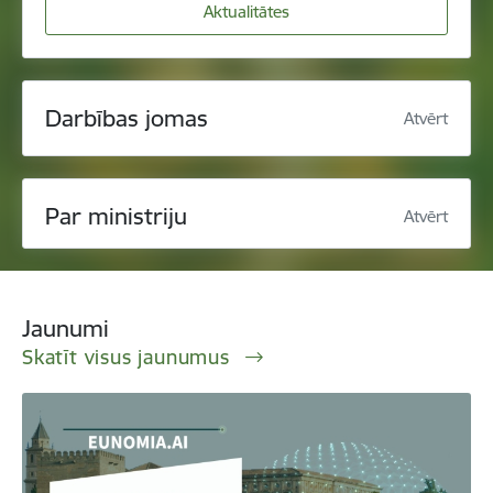
Aktualitātes
Darbības jomas
Atvērt
Par ministriju
Atvērt
Jaunumi
Skatīt visus jaunumus