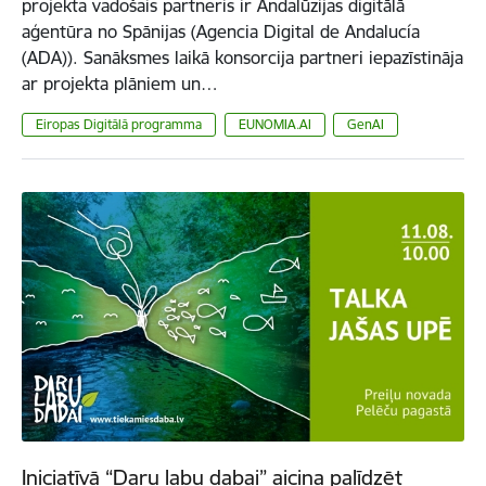
projekta vadošais partneris ir Andalūzijas digitālā
aģentūra no Spānijas (Agencia Digital de Andalucía
(ADA)). Sanāksmes laikā konsorcija partneri iepazīstināja
ar projekta plāniem un…
Eiropas Digitālā programma
EUNOMIA.AI
GenAI
Iniciatīvā “Daru labu dabai” aicina palīdzēt