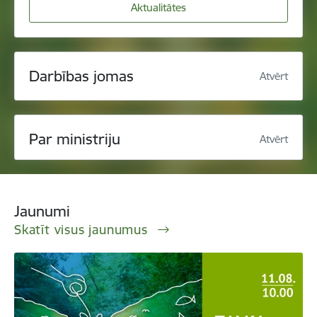
Aktualitātes
Darbības jomas
Atvērt
Par ministriju
Atvērt
Jaunumi
Skatīt visus jaunumus