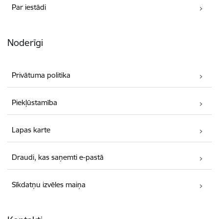
Par iestādi
Noderīgi
Privātuma politika
Piekļūstamība
Lapas karte
Draudi, kas saņemti e-pastā
Sīkdatņu izvēles maiņa