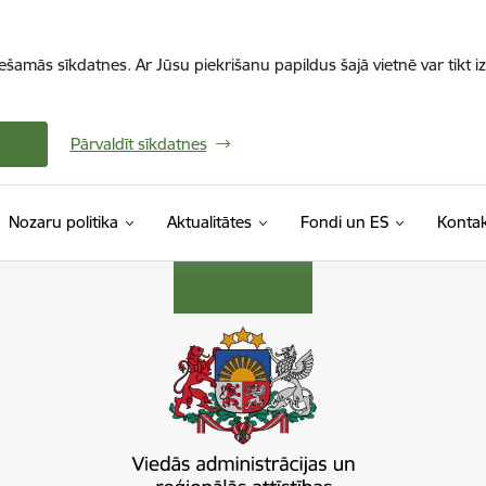
iešamās sīkdatnes. Ar Jūsu piekrišanu papildus šajā vietnē var tikt i
Pārvaldīt sīkdatnes
Nozaru politika
Aktualitātes
Fondi un ES
Kontak
s ministrija