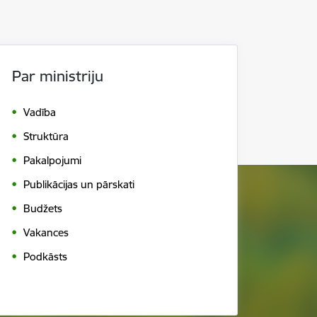
Par ministriju
Vadība
Struktūra
Pakalpojumi
Publikācijas un pārskati
Budžets
Vakances
Podkāsts