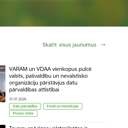
Skatīt visus jaunumus
VARAM un VDAA vienkopus pulcē
valsts, pašvaldību un nevalstisko
organizāciju pārstāvjus datu
pārvaldības attīstībai
31.07.2026.
Datu pārvaldība
Fondi un investīcijas
Preses relīze