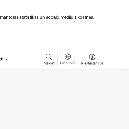
zmantotas statistikas un sociālo mediju sīkdatnes.
ti
Language
Meklēt
Piekļūstamība