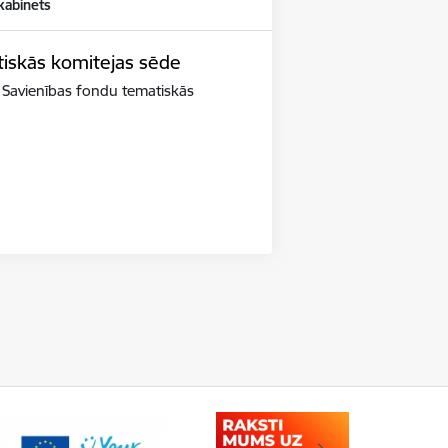
kabinets
tiskās komitejas sēde
s Savienības fondu tematiskās