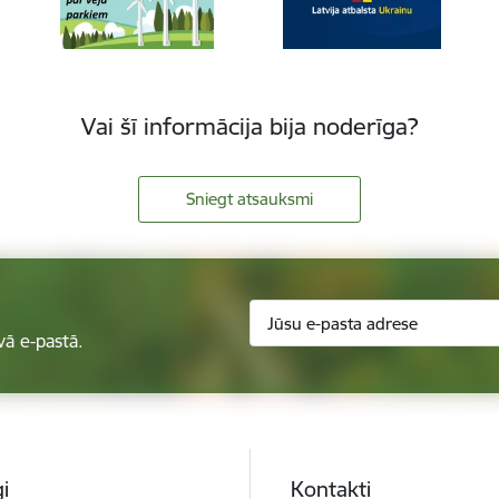
Vai šī informācija bija noderīga?
Sniegt atsauksmi
vā e-pastā.
i
Kontakti