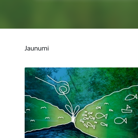
Jaunumi