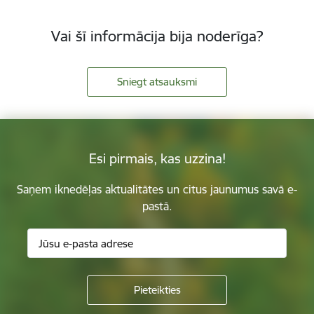
Vai šī informācija bija noderīga?
Sniegt atsauksmi
Esi pirmais, kas uzzina!
Saņem iknedēļas aktualitātes un citus jaunumus savā e-
pastā.