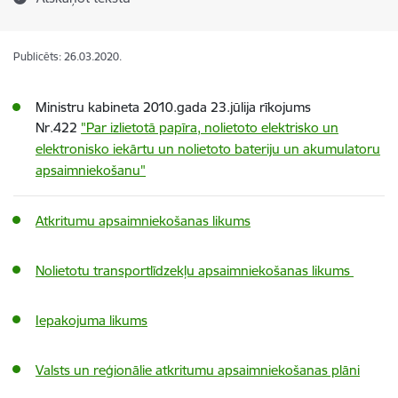
Publicēts: 26.03.2020.
Ministru kabineta 2010.gada 23.jūlija rīkojums
Nr.422
"Par izlietotā papīra, nolietoto elektrisko un
elektronisko iekārtu un nolietoto bateriju un akumulatoru
apsaimniekošanu"
Atkritumu apsaimniekošanas likums
Nolietotu transportlīdzekļu apsaimniekošanas likums
Iepakojuma likums
Valsts un reģionālie atkritumu apsaimniekošanas plāni