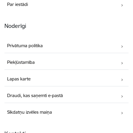
Par iestādi
Noderīgi
Privātuma politika
Piekļūstamība
Lapas karte
Draudi, kas saņemti e-pastā
Sīkdatņu izvēles maiņa