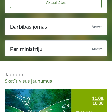
Aktualitātes
Darbības jomas
Atvērt
Par ministriju
Atvērt
Jaunumi
Skatīt visus jaunumus