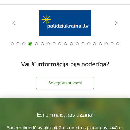
Vai šī informācija bija noderīga?
Sniegt atsauksmi
Esi pirmais, kas uzzina!
Saņem iknedēļas aktualitātes un citus jaunumus savā e-