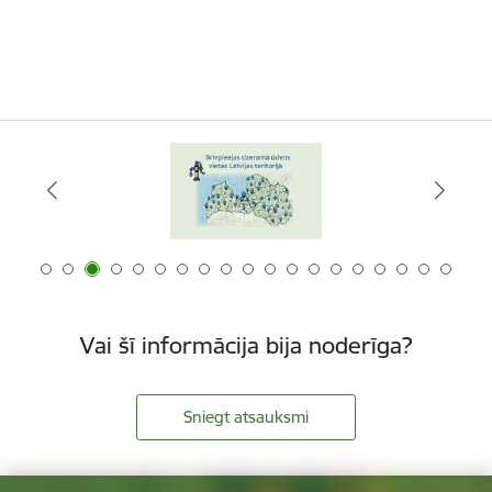
Vai šī informācija bija noderīga?
Sniegt atsauksmi