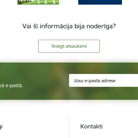
Vai šī informācija bija noderīga?
Sniegt atsauksmi
vā e-pastā.
i
Kontakti