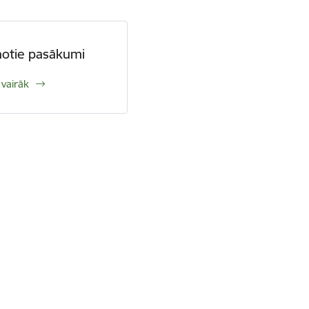
notie pasākumi
 vairāk