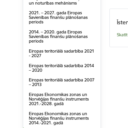
un noturības mehānisms
2021. – 2027. gada Eiropas
Savienības finanšu plānošanas
Īste
periods
2014. – 2020. gada Eiropas
Skatīt
Savienības finanšu plānošanas
periods
Eiropas teritoriālā sadarbība 2021
- 2027
Eiropas teritoriālā sadarbība 2014
– 2020
Eiropas teritoriālā sadarbība 2007
– 2013
Eiropas Ekonomikas zonas un
Norvēģijas finanšu instruments
2021.-2028. gadā
Eiropas Ekonomikas zonas un
Norvēģijas finanšu instruments
2014.-2021. gadā