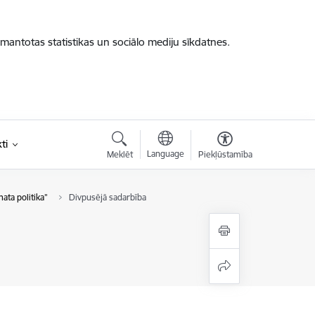
zmantotas statistikas un sociālo mediju sīkdatnes.
ti
Language
Meklēt
Piekļūstamība
ata politika”
Divpusējā sadarbība