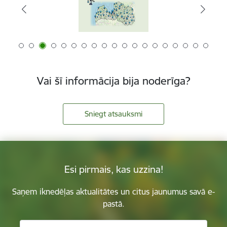
Vai šī informācija bija noderīga?
Sniegt atsauksmi
Esi pirmais, kas uzzina!
Saņem iknedēļas aktualitātes un citus jaunumus savā e-
pastā.