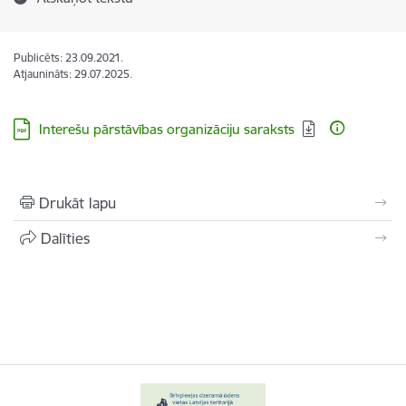
Publicēts: 23.09.2021.
Atjaunināts: 29.07.2025.
Lejupielādēt:
Interešu pārstāvības organizāciju saraksts
Drukāt lapu
Dalīties