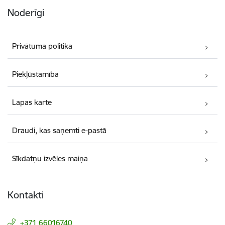
Noderīgi
Privātuma politika
Piekļūstamība
Lapas karte
Draudi, kas saņemti e-pastā
Sīkdatņu izvēles maiņa
Kontakti
+371 66016740