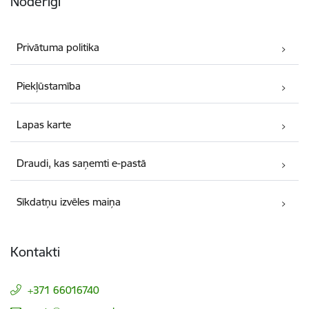
Noderīgi
Privātuma politika
Piekļūstamība
Lapas karte
Draudi, kas saņemti e-pastā
Sīkdatņu izvēles maiņa
Kontakti
+371 66016740