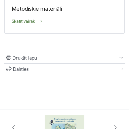
Metodiskie materiāli
Skatīt vairāk
Drukāt lapu
Dalīties