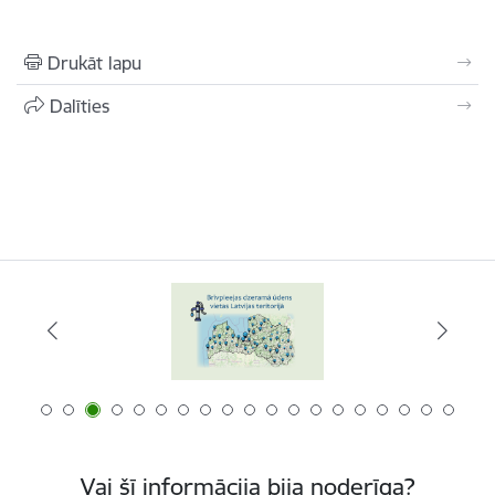
Drukāt lapu
Dalīties
Vai šī informācija bija noderīga?