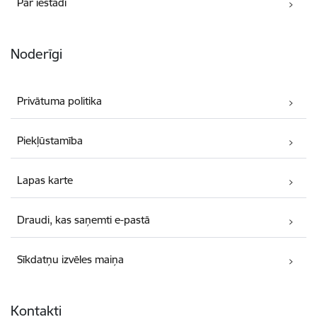
Par iestādi
Noderīgi
Privātuma politika
Piekļūstamība
Lapas karte
Draudi, kas saņemti e-pastā
Sīkdatņu izvēles maiņa
Kontakti