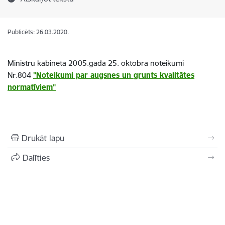
Publicēts: 26.03.2020.
Ministru kabineta 2005.gada 25. oktobra noteikumi
Nr.804
"Noteikumi par augsnes un grunts kvalitātes
normatīviem"
Drukāt lapu
Dalīties