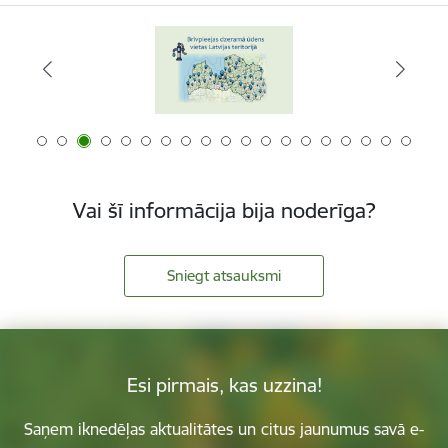
Vai šī informācija bija noderīga?
Sniegt atsauksmi
Esi pirmais, kas uzzina!
Saņem iknedēļas aktualitātes un citus jaunumus savā e-