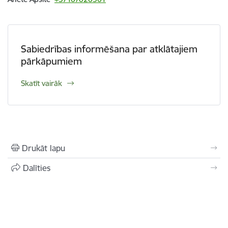
Sabiedrības informēšana par atklātajiem
pārkāpumiem
Skatīt vairāk
Drukāt lapu
Dalīties