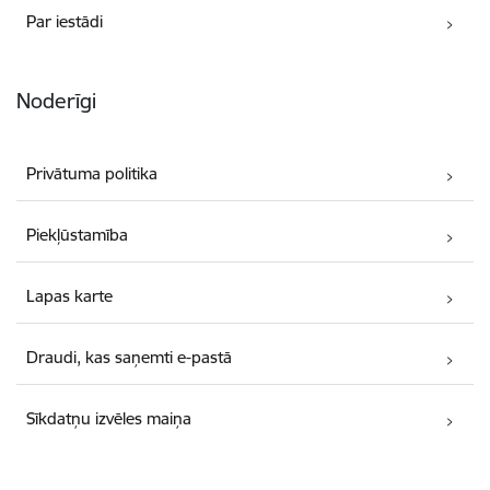
Par iestādi
Noderīgi
Privātuma politika
Piekļūstamība
Lapas karte
Draudi, kas saņemti e-pastā
Sīkdatņu izvēles maiņa