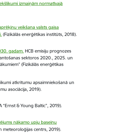
ekšlikumi izmaiņām normatīvajā
 aprēķinu veikšana valsts gaisa
.
(Fizikālās enerģētikas institūts, 2018).
2030. gadam.
HCB emisiju prognozes
zmantošanas sektoros 2020., 2025. un
ākumiem” (Fizikālās enerģētikas
likumi atkritumu apsaimniekošanā un
mu asociācija, 2019).
A “Ernst & Young Baltic”, 2019).
rtējums nākamo upju baseinu
un meteoroloģijas centrs, 2019).