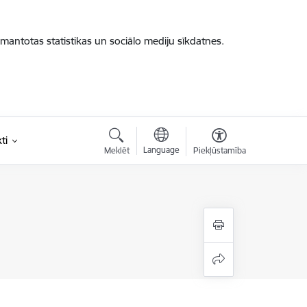
zmantotas statistikas un sociālo mediju sīkdatnes.
ti
Language
Meklēt
Piekļūstamība