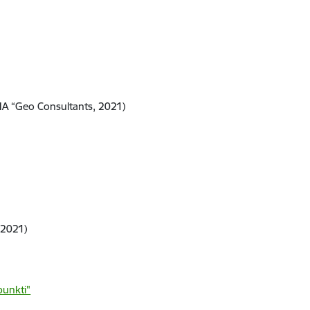
(SIA “Geo Consultants, 2021)
 2021)
punkti"