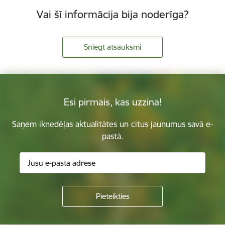
Vai šī informācija bija noderīga?
Sniegt atsauksmi
Esi pirmais, kas uzzina!
Saņem iknedēļas aktualitātes un citus jaunumus savā e-
pastā.