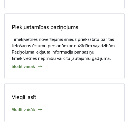
Piekļustamības paziņojums
Tīmekļvietnes novērtējums sniedz priekšstatu par tās
lietošanas ērtumu personām ar dažādām vajadzībām.
Paziņojumā iekļauta informācija par saziņu
tīmekļvietnes nepilnību vai citu jautājumu gadījumā.
Skatīt vairāk
Viegli lasīt
Skatīt vairāk