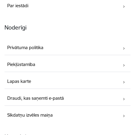
Par iestādi
Noderīgi
Privātuma politika
Piekļūstamība
Lapas karte
Draudi, kas saņemti e-pastā
Sīkdatņu izvēles maiņa