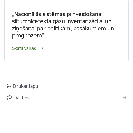
„Nacionālās sistēmas pilnveidošana
siltumnīcefekta gāzu inventarizācijai un
ziņošanai par politikām, pasākumiem un
prognozēm”
Skatīt vairāk
Drukāt lapu
Dalīties