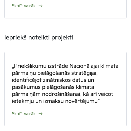
Skatīt vairāk
Iepriekš noteikti projekti:
„Priekšlikumu izstrāde Nacionālajai klimata
pārmaiņu pielāgošanās stratēģijai,
identificējot zinātniskos datus un
pasākumus pielāgošanās klimata
pārmaiņām nodrošināšanai, kā arī veicot
ietekmju un izmaksu novērtējumu”
Skatīt vairāk