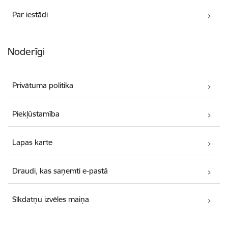
Par iestādi
Noderīgi
Privātuma politika
Piekļūstamība
Lapas karte
Draudi, kas saņemti e-pastā
Sīkdatņu izvēles maiņa