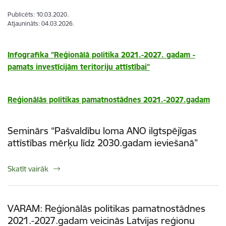
Publicēts: 10.03.2020.
Atjaunināts: 04.03.2026.
Infografika "Reģionālā politika 2021.-2027. gadam -
pamats investīcijām teritoriju attīstībai"
Reģionālās politikas pamatnostādnes 2021.-2027.gadam
Seminārs “Pašvaldību loma ANO ilgtspējīgas
attīstības mērķu līdz 2030.gadam ieviešanā”
Skatīt vairāk
VARAM: Reģionālās politikas pamatnostādnes
2021.-2027.gadam veicinās Latvijas reģionu