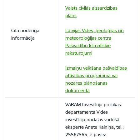
Valsts civilās aizsardzības
plāns
Cita noderīga
Latvijas Vides, ģeoloģijas un
informācija
meteoroloģijas centra
Pašvaldību klimatiskie
raksturojumi
Izmaiņu veikšana pašvaldības
attīstības programmā vai
nozares plānošanas
dokumentā
VARAM Investīciju politikas
departamenta Vides
investīciju nodaļas
vadošā
eksperte Anete Kalniņa, tel.:
25567565, e-pasts: