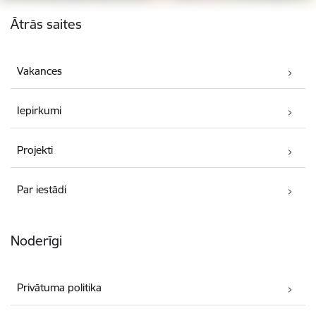
Kājene
Ātrās saites
Vakances
Iepirkumi
Projekti
Par iestādi
Noderīgi
Privātuma politika