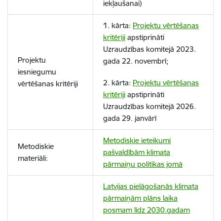
iekļaušanai)
1. kārta:
Projektu vērtēšanas
kritēriji
apstiprināti
Uzraudzības komitejā 2023.
Projektu
gada 22. novembrī;
iesniegumu
2. kārta:
Projektu vērtēšanas
vērtēšanas kritēriji
kritēriji
apstiprināti
Uzraudzības komitejā 2026.
gada 29. janvārī
Metodiskie ieteikumi
Metodiskie
pašvaldībām klimata
materiāli:
pārmaiņu politikas jomā
Latvijas pielāgošanās klimata
pārmaiņām plāns laika
posmam līdz 2030.gadam