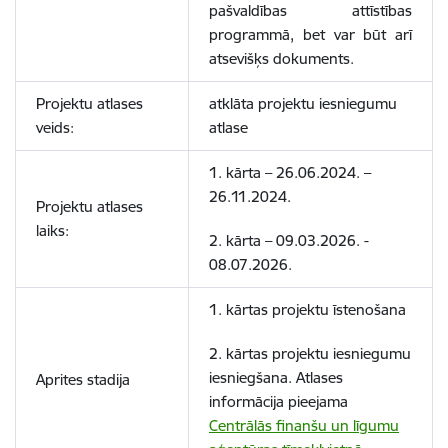
pašvaldības attīstības
programmā, bet var būt arī
atsevišķs dokuments.
Projektu atlases
atklāta projektu iesniegumu
veids:
atlase
1. kārta –
26.06.2024. –
26.11.2024.
Projektu atlases
laiks:
2. kārta –
09.03.2026. -
08.07.2026.
1. kārtas projektu īstenošana
2. kārtas
projektu iesniegumu
iesniegšana.
Atlases
Aprites stadija
informācija pieejama
Centrālās finanšu un līgumu