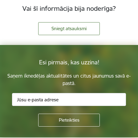
Vai šī informācija bija noderīga?
Sniegt atsauksmi
Esi pirmais, kas uzzina!
Saņem iknedēļas aktualitātes un citus jaunumus savā e-
pastā.