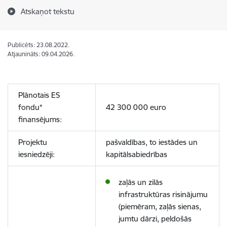
Atskaņot tekstu
Publicēts: 23.08.2022.
Atjaunināts: 09.04.2026.
Plānotais ES
fondu*
42 300 000
euro
finansējums:
Projektu
pašvaldības, to iestādes un
iesniedzēji:
kapitālsabiedrības
zaļās un zilās
infrastruktūras risinājumu
(piemēram, zaļās sienas,
jumtu dārzi, peldošās