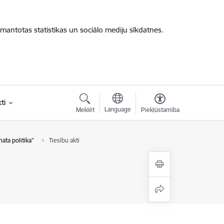
zmantotas statistikas un sociālo mediju sīkdatnes.
ti
Language
Meklēt
Piekļūstamība
ata politika”
Tiesību akti