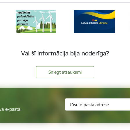
Vai šī informācija bija noderīga?
Sniegt atsauksmi
vā e-pastā.