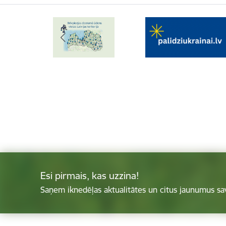
Esi pirmais, kas uzzina!
Saņem iknedēļas aktualitātes un citus jaunumus sa