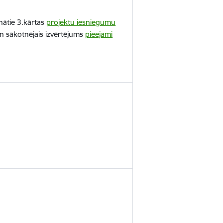
nātie 3.kārtas
projektu iesniegumu
n sākotnējais izvērtējums
pieejami