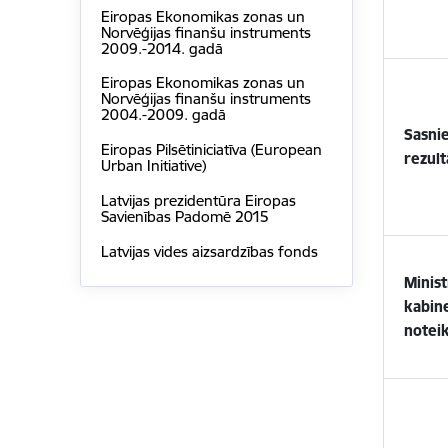
Eiropas Ekonomikas zonas un
Norvēģijas finanšu instruments
2009.-2014. gadā
Eiropas Ekonomikas zonas un
Norvēģijas finanšu instruments
2004.-2009. gadā
Sasni
Eiropas Pilsētiniciatīva (European
rezult
Urban Initiative)
Latvijas prezidentūra Eiropas
Savienības Padomē 2015
Latvijas vides aizsardzības fonds
Minis
kabin
notei