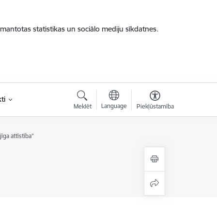
zmantotas statistikas un sociālo mediju sīkdatnes.
ti
Language
Meklēt
Piekļūstamība
īga attīstība"