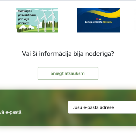
Vai šī informācija bija noderīga?
Sniegt atsauksmi
vā e-pastā.