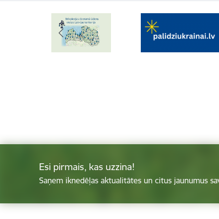
Esi pirmais, kas uzzina!
Saņem iknedēļas aktualitātes un citus jaunumus sa