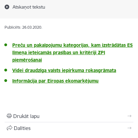
Atskaņot tekstu
Publicēts: 26.03.2020.
Preču un pakalpojumu kategorijas, kam izstrādātas ES
līmeņa ieteicamās prasības un kritēriji ZPI
piemērošanai
Videi draudzīga valsts iepirkuma rokasgrāmata
Informācija par Eiropas ekomarķējumu
Drukāt lapu
Dalīties