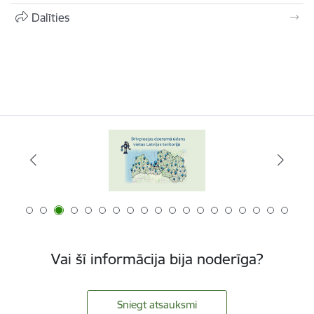
Dalīties
Vai šī informācija bija noderīga?
Sniegt atsauksmi