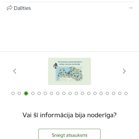
Dalīties
Vai šī informācija bija noderīga?
Sniegt atsauksmi