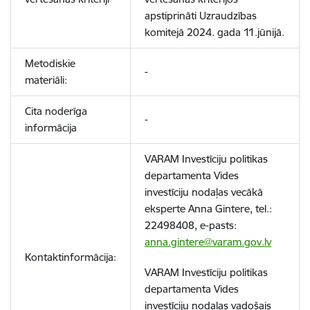
apstiprināti Uzraudzības
komitejā 2024. gada 11.jūnijā
.
Metodiskie
-
materiāli:
Cita noderīga
-
informācija
VARAM Investīciju politikas
departamenta Vides
investīciju nodaļas vecākā
eksperte Anna Gintere, tel.:
22498408, e-pasts:
anna.gintere@varam.gov.lv
Kontaktinformācija:
VARAM Investīciju politikas
departamenta Vides
investīciju nodaļas vadošais