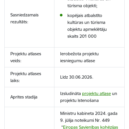
tūrisma objekti;
Sasniedzamais
kopējais atbalstīto
rezultāts:
kultūras un tūrisma
objektu apmeklētāju
skaits
201 000
Projektu atlases
Ierobežota projektu
veids:
iesniegumu atlase
Projektu atlases
Līdz 30.06.2026.
laiks:
Izsludināta
projektu atlase
un
Aprites stadija
projektu īstenošana
Ministru kabineta 2024. gada
9. jūlija noteikumi Nr. 449
“
Eiropas Savienības kohēzijas