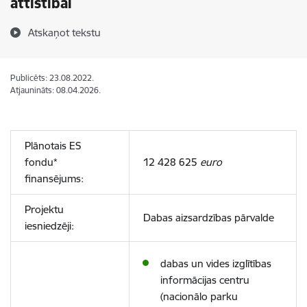
attīstībai
Atskaņot tekstu
Publicēts: 23.08.2022.
Atjaunināts: 08.04.2026.
Plānotais ES
fondu*
12 428 625
euro
finansējums:
Projektu
Dabas aizsardzības pārvalde
iesniedzēji:
dabas un vides izglītības
informācijas centru
(
nacionālo parku