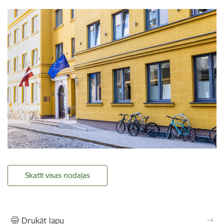
Skatīt visas nodaļas
Drukāt lapu