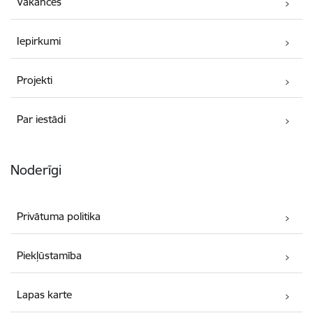
Vakances
Iepirkumi
Projekti
Par iestādi
Noderīgi
Privātuma politika
Piekļūstamība
Lapas karte