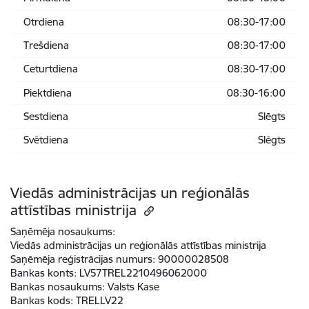
Otrdiena
08:30-17:00
Trešdiena
08:30-17:00
Ceturtdiena
08:30-17:00
Piektdiena
08:30-16:00
Sestdiena
Slēgts
Svētdiena
Slēgts
Viedās administrācijas un reģionālās
attīstības ministrija
Saņēmēja nosaukums:
Viedās administrācijas un reģionālās attīstības ministrija
Saņēmēja reģistrācijas numurs:
90000028508
Bankas konts:
LV57TREL2210496062000
Bankas nosaukums:
Valsts Kase
Bankas kods:
TRELLV22