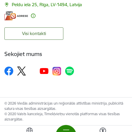
Peldu iela 25, Rīga, LV-1494, Latvija
Visi kontakti
Sekojiet mums
© 2026 Viedās administrācijas un reģionālās attīstības ministrija, publicētā
satura visas tiesības aizsargātas.
© 2020 Valsts kanceleja, Tīmekļvietņu vienotās platformas visas tiesības
aizsargātas.