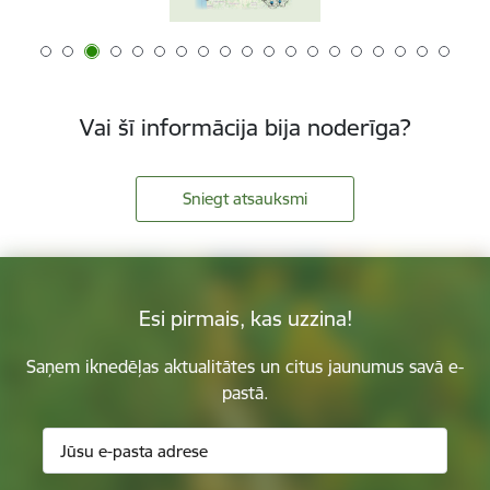
Vai šī informācija bija noderīga?
Sniegt atsauksmi
Esi pirmais, kas uzzina!
Saņem iknedēļas aktualitātes un citus jaunumus savā e-
pastā.