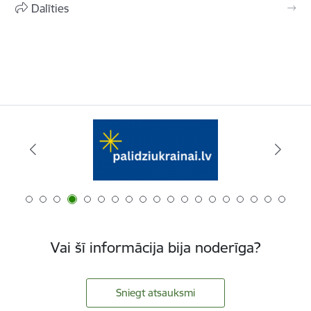
Dalīties
Vai šī informācija bija noderīga?
Sniegt atsauksmi