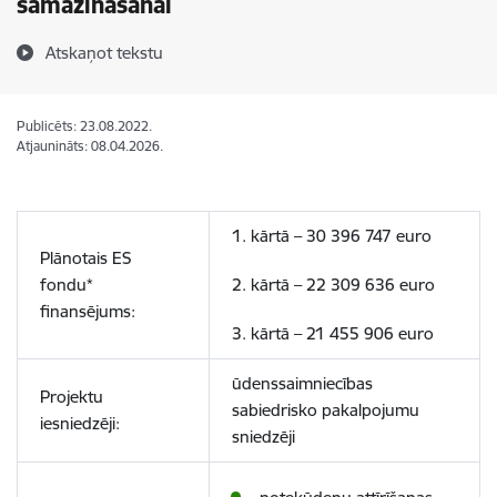
samazināšanai
Atskaņot tekstu
Publicēts: 23.08.2022.
Atjaunināts: 08.04.2026.
1. kārtā –
30 396 747
euro
Plānotais ES
fondu*
2. kārtā – 22 309 636 euro
finansējums:
3. kārtā – 21 455 906 euro
ūdenssaimniecības
Projektu
sabiedrisko pakalpojumu
iesniedzēji:
sniedzēji