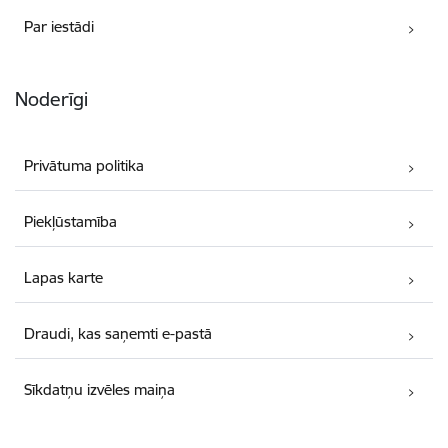
Par iestādi
Noderīgi
Privātuma politika
Piekļūstamība
Lapas karte
Draudi, kas saņemti e-pastā
Sīkdatņu izvēles maiņa