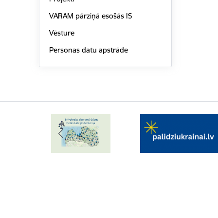
VARAM pārziņā esošās IS
Vēsture
Personas datu apstrāde