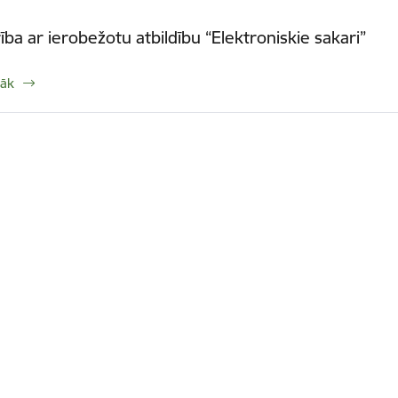
ība ar ierobežotu atbildību “Elektroniskie sakari”
rāk