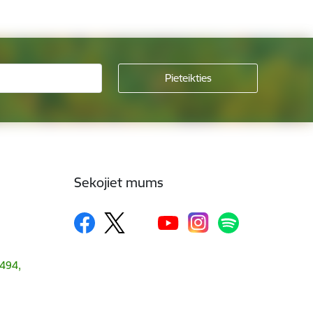
Sekojiet mums
1494,