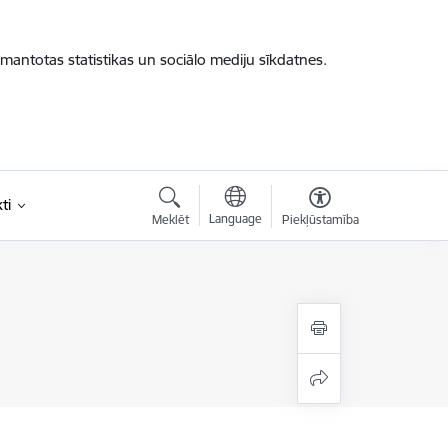
zmantotas statistikas un sociālo mediju sīkdatnes.
ti
Language
Meklēt
Piekļūstamība