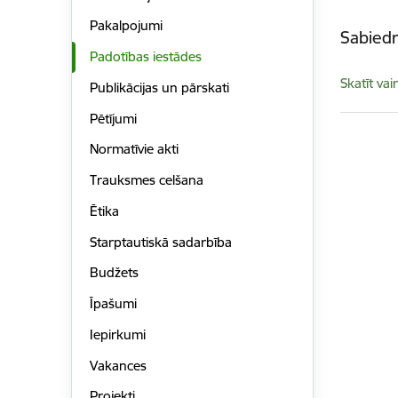
Pakalpojumi
Sabiedr
Padotības iestādes
Skatīt vai
Publikācijas un pārskati
Pētījumi
Normatīvie akti
Trauksmes celšana
Ētika
Starptautiskā sadarbība
Budžets
Īpašumi
Iepirkumi
Vakances
Projekti