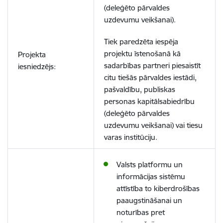
(deleģēto pārvaldes
uzdevumu veikšanai).
Tiek paredzēta iespēja
projektu īstenošanā kā
Projekta
sadarbības partneri piesaistīt
iesniedzējs:
citu tiešās pārvaldes iestādi,
pašvaldību, publiskas
personas kapitālsabiedrību
(deleģēto pārvaldes
uzdevumu veikšanai) vai tiesu
varas institūciju.
Valsts platformu un
informācijas sistēmu
attīstība to kiberdrošības
paaugstināšanai un
noturības pret