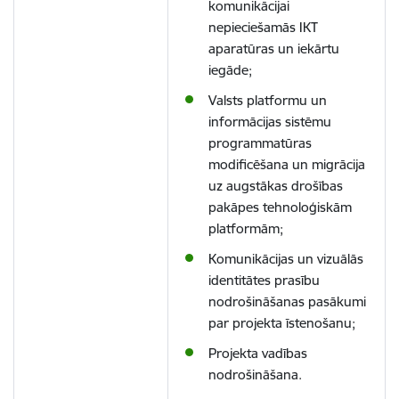
komunikācijai
nepieciešamās IKT
aparatūras un iekārtu
iegāde;
Valsts platformu un
informācijas sistēmu
programmatūras
modificēšana un migrācija
uz augstākas drošības
pakāpes tehnoloģiskām
platformām;
Komunikācijas un vizuālās
identitātes prasību
nodrošināšanas pasākumi
par projekta īstenošanu;
Projekta vadības
nodrošināšana.