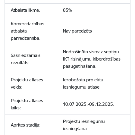
Atbalsta likme:
85%
Komercdarbības
atbalsta
Nav paredzēts
pārredzamība:
Nodrošināta vismaz septiņu
Sasniedzamais
IKT risinājumu kiberdrošības
rezultāts:
paaugstināšana.
Projektu atlases
Ierobežota projektu
veids:
iesniegumu atlase
Projektu atlases
10.07.2025.-09.12.2025.
laiks:
Projektu iesniegumu
Aprites stadija:
iesniegšana