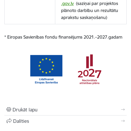
.gov.lv
(saziņai par projektos
plānoto darbību un rezultātu
aprakstu saskaņošanu)
* Eiropas Savienības fondu finansējums 2021.–2027.gadam
Drukāt lapu
Dalīties