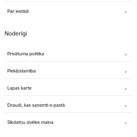
Par iestādi
Noderīgi
Privātuma politika
Piekļūstamība
Lapas karte
Draudi, kas saņemti e-pastā
Sīkdatņu izvēles maiņa