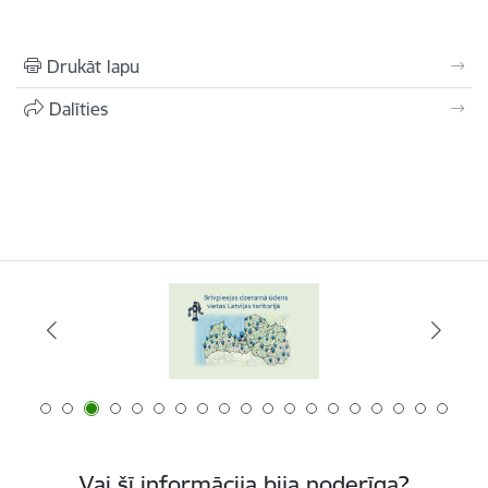
Drukāt lapu
Dalīties
Vai šī informācija bija noderīga?