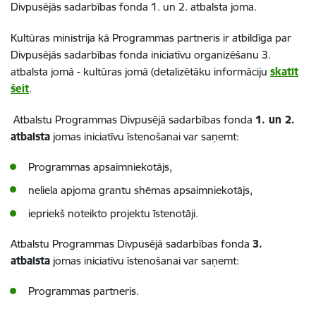
Divpusējās sadarbības fonda 1. un 2. atbalsta joma.
Kultūras ministrija kā Programmas partneris ir atbildīga par
Divpusējās sadarbības fonda iniciatīvu organizēšanu 3.
atbalsta jomā - kultūras jomā (detalizētāku informāciju
skatīt
šeit
.
Atbalstu Programmas Divpusējā sadarbības fonda
1. un 2.
atbalsta
jomas iniciatīvu īstenošanai var saņemt:
Programmas apsaimniekotājs,
neliela apjoma grantu shēmas apsaimniekotājs
,
iepriekš noteikto projektu īstenotāji.
Atbalstu Programmas Divpusējā sadarbības fonda
3.
atbalsta
jomas iniciatīvu īstenošanai var saņemt:
Programmas partneris.