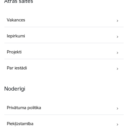
Ātrās saites
Vakances
Iepirkumi
Projekti
Par iestādi
Noderīgi
Privātuma politika
Piekļūstamība