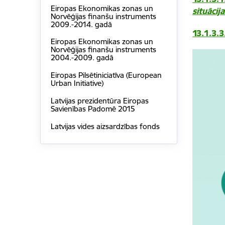
Eiropas Ekonomikas zonas un
situācij
Norvēģijas finanšu instruments
2009.-2014. gadā
13.1.3.
Eiropas Ekonomikas zonas un
Norvēģijas finanšu instruments
2004.-2009. gadā
Eiropas Pilsētiniciatīva (European
Urban Initiative)
Latvijas prezidentūra Eiropas
Savienības Padomē 2015
Latvijas vides aizsardzības fonds