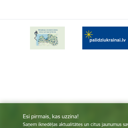
Esi pirmais, kas uzzina!
Saņem iknedēļas aktualitātes un citus jaunumus sa