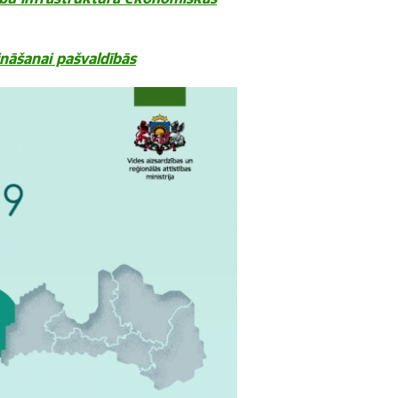
ināšanai pašvaldībās