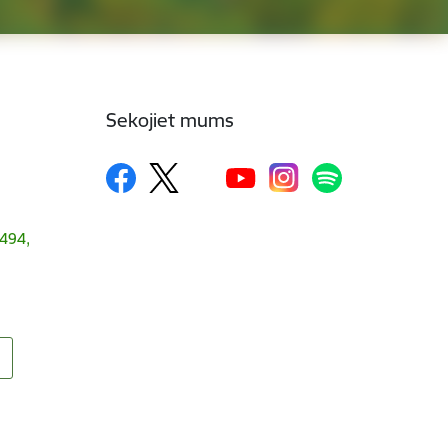
Sekojiet mums
1494,