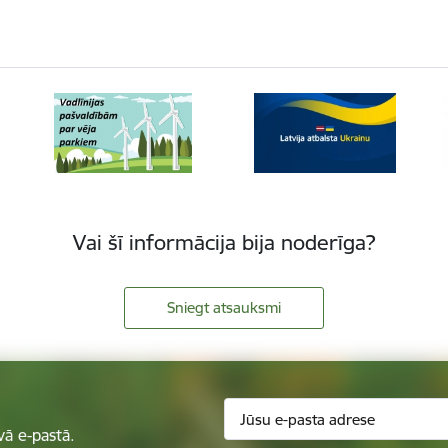
Vai šī informācija bija noderīga?
Sniegt atsauksmi
vā e-pastā.