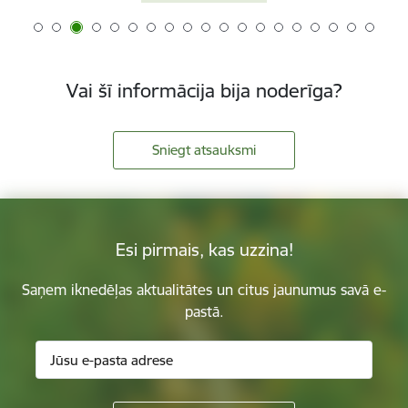
Vai šī informācija bija noderīga?
Sniegt atsauksmi
Esi pirmais, kas uzzina!
Saņem iknedēļas aktualitātes un citus jaunumus savā e-
pastā.