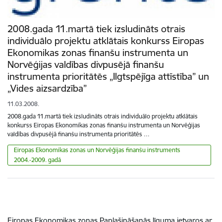
2008.gada 11.martā tiek izsludināts otrais
individuālo projektu atklātais konkurss Eiropas
Ekonomikas zonas finanšu instrumenta un
Norvēģijas valdības divpusējā finanšu
instrumenta prioritātēs „Ilgtspējīga attīstība” un
„Vides aizsardzība”
11.03.2008.
2008.gada 11.martā tiek izsludināts otrais individuālo projektu atklātais
konkurss Eiropas Ekonomikas zonas finanšu instrumenta un Norvēģijas
valdības divpusējā finanšu instrumenta prioritātēs …
Eiropas Ekonomikas zonas un Norvēģijas finanšu instruments
2004.-2009. gadā
Eiropas Ekonomikas zonas Paplašināšanās līguma ietvaros ar