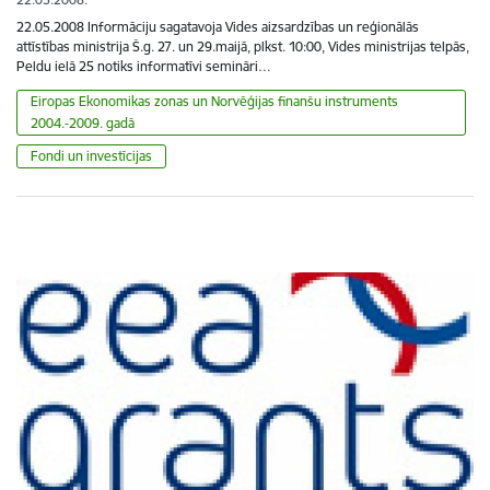
22.05.2008 Informāciju sagatavoja Vides aizsardzības un reģionālās
attīstības ministrija Š.g. 27. un 29.maijā, plkst. 10:00, Vides ministrijas telpās,
Peldu ielā 25 notiks informatīvi semināri…
Eiropas Ekonomikas zonas un Norvēģijas finanšu instruments
2004.-2009. gadā
Fondi un investīcijas