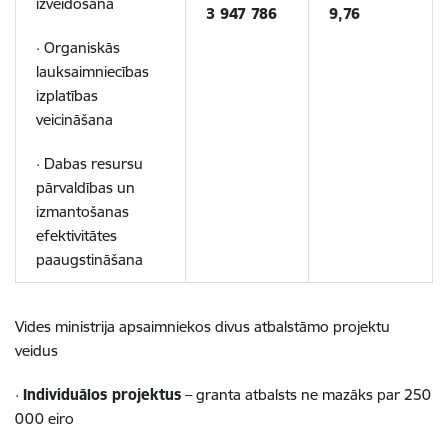
izveidošana
3 947 786
9,76
· Organiskās
lauksaimniecības
izplatības
veicināšana
· Dabas resursu
pārvaldības un
izmantošanas
efektivitātes
paaugstināšana
Vides ministrija apsaimniekos divus atbalstāmo projektu
veidus
·
Individuālos projektus
– granta atbalsts ne mazāks par 250
000 eiro