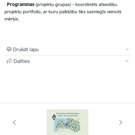
·
Programmas
(projektu grupas) – koordinēts atsevišķu
projektu portfolio, ar kuru palīdzību tiks sasniegts vienots
mērķis.
Drukāt lapu
Dalīties