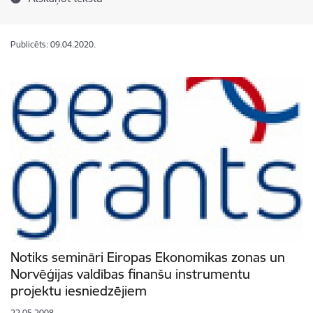
Publicēts: 09.04.2020.
Notiks semināri Eiropas Ekonomikas zonas un
Norvēģijas valdības finanšu instrumentu
projektu iesniedzējiem
22.05.2008.