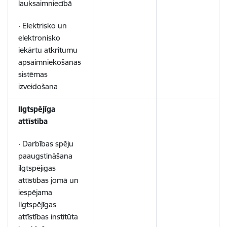
lauksaimniecībā
· Elektrisko un
elektronisko
iekārtu atkritumu
apsaimniekošanas
sistēmas
izveidošana
Ilgtspējīga
attīstība
· Darbības spēju
paaugstināšana
ilgtspējīgas
attīstības jomā un
iespējama
Ilgtspējīgas
attīstības institūta