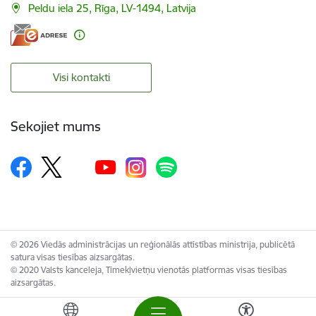
Peldu iela 25, Rīga, LV-1494, Latvija
Visi kontakti
Sekojiet mums
© 2026 Viedās administrācijas un reģionālās attīstības ministrija, publicētā
satura visas tiesības aizsargātas.
© 2020 Valsts kanceleja, Tīmekļvietņu vienotās platformas visas tiesības
aizsargātas.