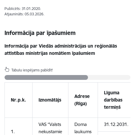
Publicēts: 31.01.2020.
Atjaunināts: 05.03.2026.
Informācija par īpašumiem
Informācija par Viedās administrācijas un reģionālās
attīstības ministrijas nomātiem īpašumiem
Tabulu iespējams pabīdīt!
Līguma
Adrese
Nr.p.k.
Iznomātājs
darbības
(Rīga)
termiņš
VAS “Valsts
Doma
31.12.2031.
1.
nekustamie
laukums