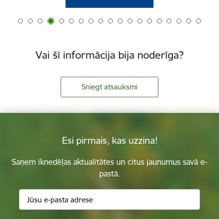
Vai šī informācija bija noderīga?
Sniegt atsauksmi
Esi pirmais, kas uzzina!
Saņem iknedēļas aktualitātes un citus jaunumus savā e-
pastā.