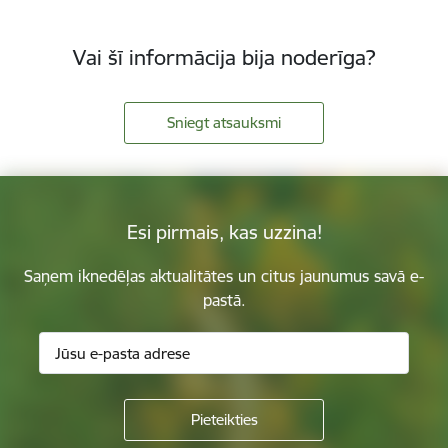
Vai šī informācija bija noderīga?
Sniegt atsauksmi
Esi pirmais, kas uzzina!
Saņem iknedēļas aktualitātes un citus jaunumus savā e-
pastā.